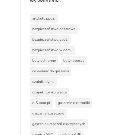
wyświetlenia.
artykuły ppoż.
bezpieczeństwo pożarowe
bezpieczeństwo ppoż.
bezpieczeństwo w domu
buty ochronne
buty robocze
co wybrać do gaszenia
czujniki dymu
czujniki tlenku węgla
e-Supon.pl
gaszenie elektroniki
gaszenie tłuszczów
gaszenie urządzeń elektrycznych
gaśnica ABC
gaśnica ABF