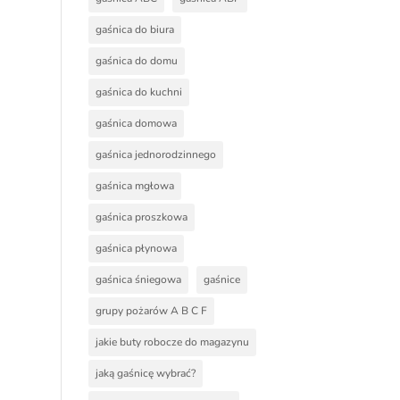
gaśnica do biura
gaśnica do domu
gaśnica do kuchni
gaśnica domowa
gaśnica jednorodzinnego
gaśnica mgłowa
gaśnica proszkowa
gaśnica płynowa
gaśnica śniegowa
gaśnice
grupy pożarów A B C F
jakie buty robocze do magazynu
jaką gaśnicę wybrać?