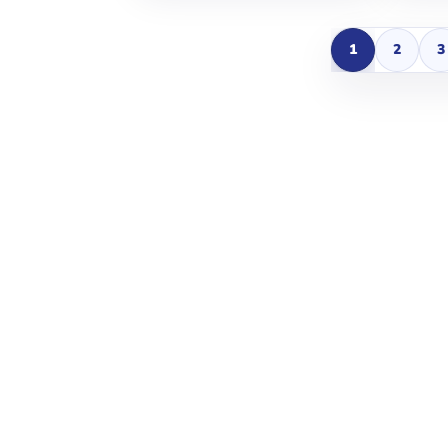
1
2
3