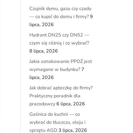
Czujnik dymu, gazu czy czadu
— co kupić do domu i firmy?
9
lipca, 2026
Hydrant DN25 czy DN52 —
czym się różnią i co wybrać?
8 lipca, 2026
Jakie oznakowanie PPOŻ jest
wymagane w budynku?
7
lipca, 2026
Jak dobrać apteczkę do firmy?
Praktyczny poradnik dla
pracodawcy
6 lipca, 2026
Gaśnica do kuchni — co
wybrać do tłuszczu, oleju i
sprzętu AGD
3 lipca, 2026