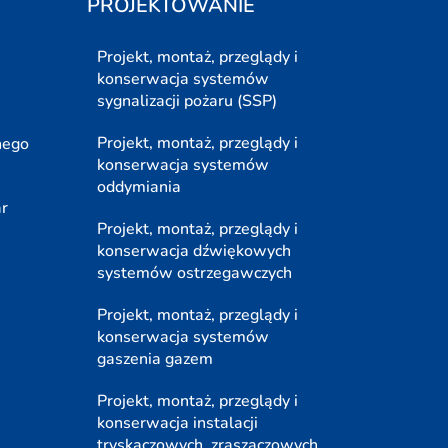
PROJEKTOWANIE
Projekt, montaż, przeglądy i
konserwacja systemów
sygnalizacji pożaru (SSP)
Projekt, montaż, przeglądy i
nego
konserwacja systemów
oddymiania
ar
Projekt, montaż, przeglądy i
konserwacja dźwiękowych
systemów ostrzegawczych
Projekt, montaż, przeglądy i
konserwacja systemów
gaszenia gazem
Projekt, montaż, przeglądy i
konserwacja instalacji
tryskaczowych, zraszaczowych