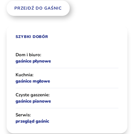
PRZEJDŹ DO GAŚNIC
SZYBKI DOBÓR
Dom i biuro:
gaśnice płynowe
Kuchnia:
gaśnice mgłowe
Czyste gaszenie:
gaśnice pianowe
Serwis:
przegląd gaśnic