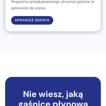
Regularny przegląd pomaga utrzymać gaśnice w
gotowości do użycia.
SPRAWDŹ SERWIS
Nie wiesz, jaką
gaśnicę płynową