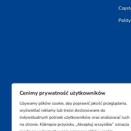
Częst
Polit
Cenimy prywatność użytkowników
Używamy plików cookie, aby poprawić jakość przeglądania,
Copyright © 2026 SUPON BC sp, z o. o. sp. k.
wyświetlać reklamy lub treści dostosowane do
indywidualnych potrzeb użytkowników oraz analizować ruch
na stronie. Kliknięcie przycisku „Akceptuj wszystkie” oznacza