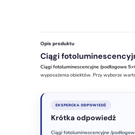
Opis produktu
Ciągi fotoluminescency
Ciągi fotoluminescencyjne /podłogowe 5
wyposażenia obiektów. Przy wyborze wart
EKSPERCKA ODPOWIEDŹ
Krótka odpowiedź
Ciągi fotoluminescencyjne /podłogo