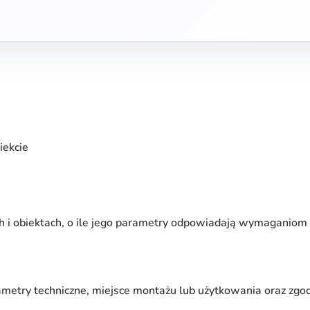
iekcie
h i obiektach, o ile jego parametry odpowiadają wymaganiom
ametry techniczne, miejsce montażu lub użytkowania oraz zg