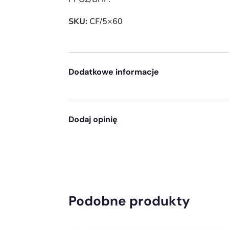
SKU:
CF/5×60
Dodatkowe informacje
Dodaj opinię
Podobne produkty