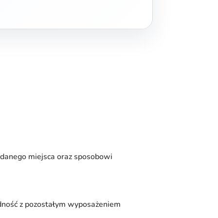
 danego miejsca oraz sposobowi
odność z pozostałym wyposażeniem