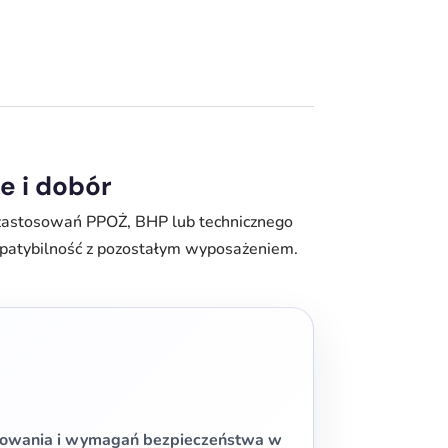
e i dobór
 zastosowań PPOŻ, BHP lub technicznego
mpatybilność z pozostałym wyposażeniem.
tkowania i wymagań bezpieczeństwa w