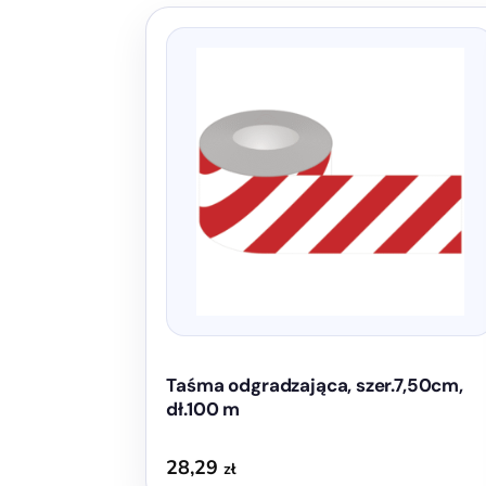
Taśma odgradzająca, szer.7,50cm,
dł.100 m
28,29
zł