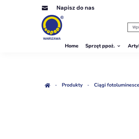
Napisz do nas

Home
Sprzęt ppoż.
Arty
-
Produkty
-
Ciągi fotolumines
