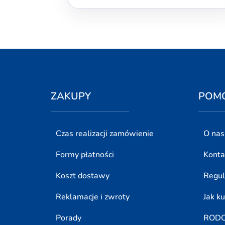
ZAKUPY
POM
Czas realizacji zamówienie
O nas
Formy płatności
Konta
Koszt dostawy
Regu
Reklamacje i zwroty
Jak k
Porady
ROD