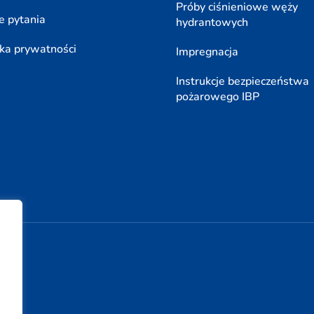
Próby ciśnieniowe węży
e pytania
hydrantowych
yka prywatności
Impregnacja
Instrukcje bezpieczeństwa
pożarowego IBP