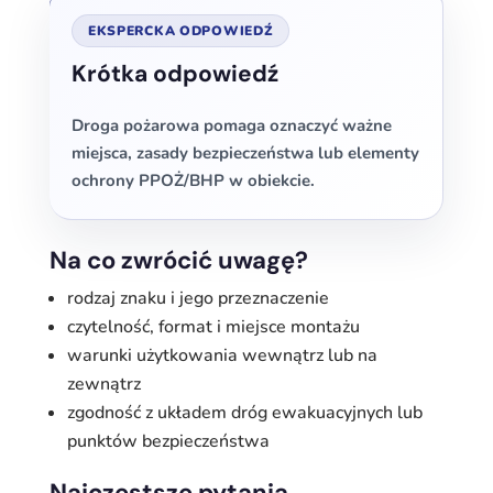
EKSPERCKA ODPOWIEDŹ
Krótka odpowiedź
Droga pożarowa pomaga oznaczyć ważne
miejsca, zasady bezpieczeństwa lub elementy
ochrony PPOŻ/BHP w obiekcie.
Na co zwrócić uwagę?
rodzaj znaku i jego przeznaczenie
czytelność, format i miejsce montażu
warunki użytkowania wewnątrz lub na
zewnątrz
zgodność z układem dróg ewakuacyjnych lub
punktów bezpieczeństwa
Najczęstsze pytania