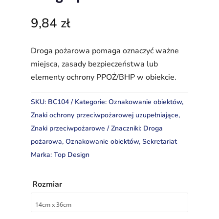
9,84
zł
Droga pożarowa pomaga oznaczyć ważne
miejsca, zasady bezpieczeństwa lub
elementy ochrony PPOŻ/BHP w obiekcie.
SKU:
BC104
Kategorie:
Oznakowanie obiektów
,
Znaki ochrony przeciwpożarowej uzupełniające
,
Znaki przeciwpożarowe
Znaczniki:
Droga
pożarowa
,
Oznakowanie obiektów
,
Sekretariat
Marka:
Top Design
Rozmiar