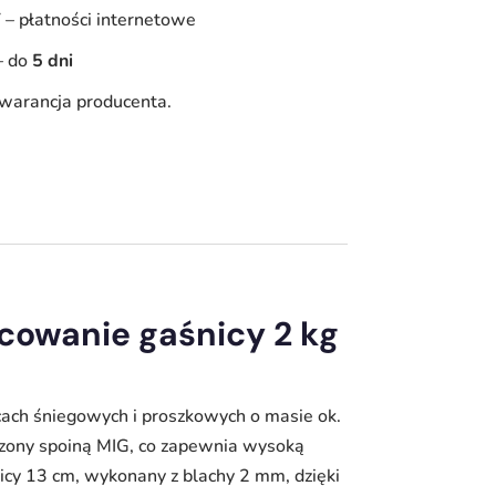
Y
–
płatności internetowe
–
do
5 dni
warancja producenta.
cowanie gaśnicy 2 kg
ach śniegowych i proszkowych o masie ok.
ączony spoiną MIG, co zapewnia wysoką
icy 13 cm, wykonany z blachy 2 mm, dzięki