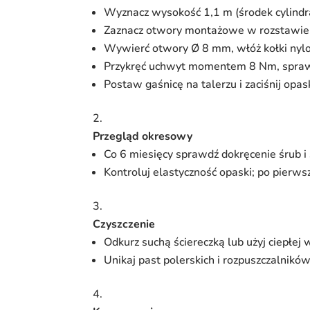
Wyznacz wysokość 1,1 m (środek cylindra
Zaznacz otwory montażowe w rozstawie
Wywierć otwory Ø 8 mm, włóż kołki nyl
Przykręć uchwyt momentem 8 Nm, spraw
Postaw gaśnicę na talerzu i zaciśnij op
Przegląd okresowy
Co 6 miesięcy sprawdź dokręcenie śrub i
Kontroluj elastyczność opaski; po pierws
Czyszczenie
Odkurz suchą ściereczką lub użyj ciepłe
Unikaj past polerskich i rozpuszczalników