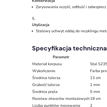
Konserwacja
Zarysowania oczyść, odtłuść i zabezpiecz
Utylizacja
Stalowy uchwyt oddaj do recyklingu met
Specyfikacja techniczna
Parametr
Materiał korpusu
Stal S23
Wykończenie
Farba pr
Średnica talerza
13 cm
Grubość talerza
2 mm
Średnica pręta
5 mm
Rozstaw otworów montażowych
18 cm
Liczba punktów mocowania
2