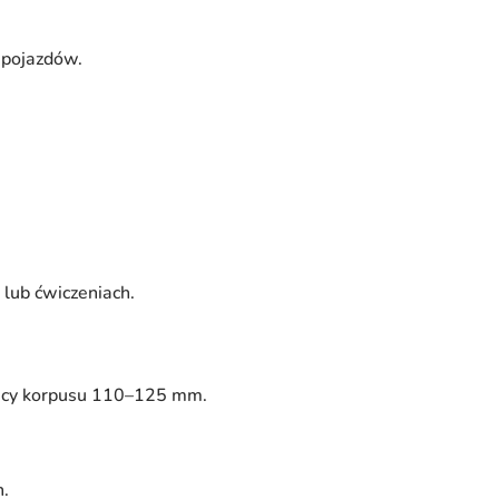
 pojazdów.
 lub ćwiczeniach.
dnicy korpusu 110–125 mm.
h.