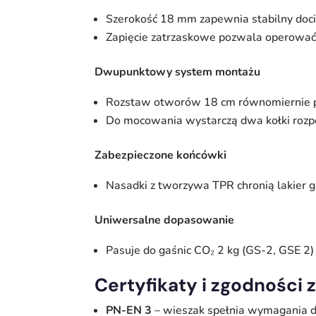
Szerokość 18 mm zapewnia stabilny docis
Zapięcie zatrzaskowe pozwala operować 
Dwupunktowy system montażu
Rozstaw otworów 18 cm równomiernie pr
Do mocowania wystarczą dwa kołki rozp
Zabezpieczone końcówki
Nasadki z tworzywa TPR chronią lakier ga
Uniwersalne dopasowanie
Pasuje do gaśnic CO₂ 2 kg (GS-2, GSE 2
Certyfikaty i zgodności
PN-EN 3
– wieszak spełnia wymagania do