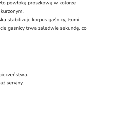
ryto powłoką proszkową w kolorze
akurzonym.
 stabilizuje korpus gaśnicy, tłumi
ęcie gaśnicy trwa zaledwie sekundę, co
zpieczeństwa.
aż seryjny.