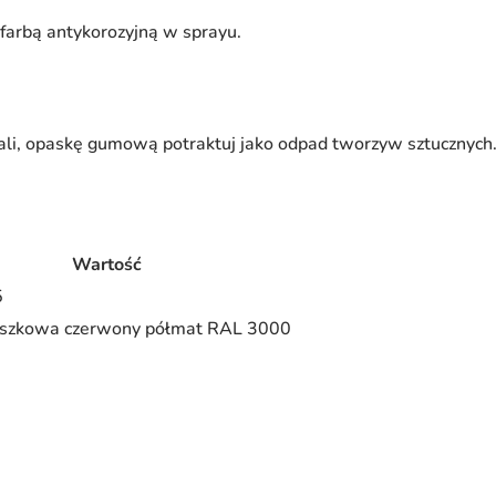
 farbą antykorozyjną w sprayu.
ali, opaskę gumową potraktuj jako odpad tworzyw sztucznych
Wartość
5
oszkowa czerwony półmat RAL 3000