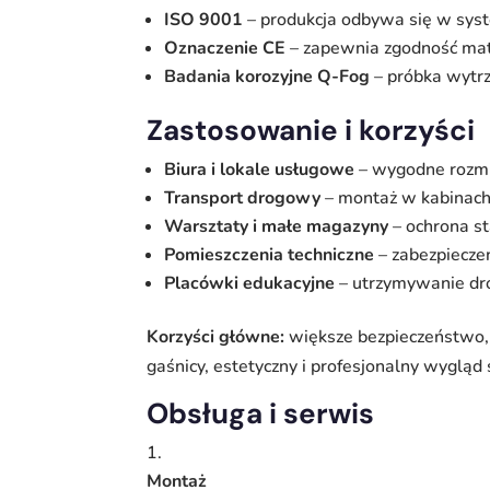
ISO 9001
– produkcja odbywa się w sys
Oznaczenie CE
– zapewnia zgodność mat
Badania korozyjne Q-Fog
– próbka wytrz
Zastosowanie i korzyści
Biura i lokale usługowe
– wygodne rozmie
Transport drogowy
– montaż w kabinach 
Warsztaty i małe magazyny
– ochrona s
Pomieszczenia techniczne
– zabezpieczen
Placówki edukacyjne
– utrzymywanie dro
Korzyści główne:
większe bezpieczeństwo, 
gaśnicy, estetyczny i profesjonalny wygląd
Obsługa i serwis
Montaż