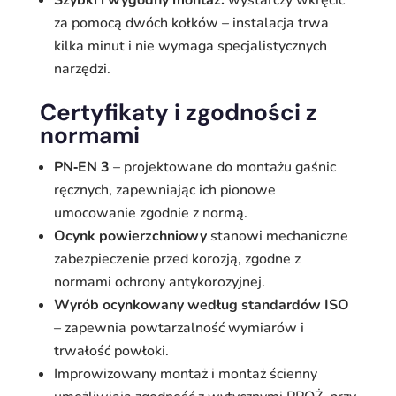
Szybki i wygodny montaż:
wystarczy wkręcić
za pomocą dwóch kołków – instalacja trwa
kilka minut i nie wymaga specjalistycznych
narzędzi.
Certyfikaty i zgodności z
normami
PN‑EN 3
– projektowane do montażu gaśnic
ręcznych, zapewniając ich pionowe
umocowanie zgodnie z normą.
Ocynk powierzchniowy
stanowi mechaniczne
zabezpieczenie przed korozją, zgodne z
normami ochrony antykorozyjnej.
Wyrób ocynkowany według standardów ISO
– zapewnia powtarzalność wymiarów i
trwałość powłoki.
Improwizowany montaż i montaż ścienny