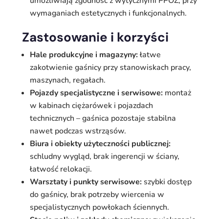
umożliwiają zgodność z wytycznymi PPOŻ, przy
wymaganiach estetycznych i funkcjonalnych.
Zastosowanie i korzyści
Hale produkcyjne i magazyny:
łatwe
zakotwienie gaśnicy przy stanowiskach pracy,
maszynach, regałach.
Pojazdy specjalistyczne i serwisowe:
montaż
w kabinach ciężarówek i pojazdach
technicznych – gaśnica pozostaje stabilna
nawet podczas wstrząsów.
Biura i obiekty użyteczności publicznej:
schludny wygląd, brak ingerencji w ściany,
łatwość relokacji.
Warsztaty i punkty serwisowe:
szybki dostęp
do gaśnicy, brak potrzeby wiercenia w
specjalistycznych powłokach ściennych.