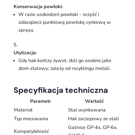
Konserwacja powłoki:
W razie uszkodzeń powłoki – oczyść i
zabezpiecz punktową powłokę cynkową w
sprayu.
Utylizacja:
Gdy hak kończy żywot, złóż go osobno jako
złom stalowy; zależy od recyklingu metali.
Specyfikacja techniczna
Parametr
Wartość
Materiał
Stal ocynkowana
Typ mocowania
Hak zaczepowy ze stali
Gaśnice GP‑4x, GP‑6x,
Kompatybilność