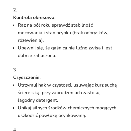
Kontrola okresowa:
Raz na pół roku sprawdź stabilność
mocowania i stan ocynku (brak odprysków,
rdzewienia).
Upewnij się, że gaśnica nie luźno zwisa i jest
dobrze zahaczona.
Czyszczenie:
Utrzymuj hak w czystości, usuwając kurz suchą
ściereczką; przy zabrudzeniach zastosuj
łagodny detergent.
Unikaj silnych środków chemicznych mogących
uszkodzić powłokę ocynkowaną.