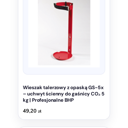
Wieszak talerzowy z opaską GS-5x
– uchwyt ścienny do gaśnicy CO₂ 5
kg | Profesjonalne BHP
49,20
zł