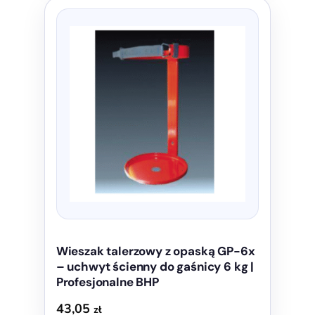
Wieszak talerzowy z opaską GP-6x
– uchwyt ścienny do gaśnicy 6 kg |
Profesjonalne BHP
43,05
zł