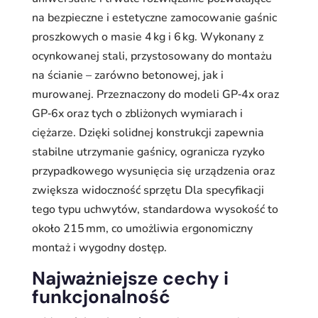
na bezpieczne i estetyczne zamocowanie gaśnic
proszkowych o masie 4 kg i 6 kg. Wykonany z
ocynkowanej stali, przystosowany do montażu
na ścianie – zarówno betonowej, jak i
murowanej. Przeznaczony do modeli GP‑4x oraz
GP‑6x oraz tych o zbliżonych wymiarach i
ciężarze. Dzięki solidnej konstrukcji zapewnia
stabilne utrzymanie gaśnicy, ogranicza ryzyko
przypadkowego wysunięcia się urządzenia oraz
zwiększa widoczność sprzętu Dla specyfikacji
tego typu uchwytów, standardowa wysokość to
około 215 mm, co umożliwia ergonomiczny
montaż i wygodny dostęp.
Najważniejsze cechy i
funkcjonalność