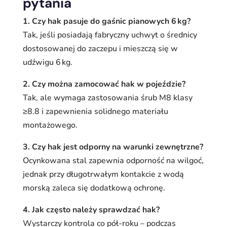
pytania
1. Czy hak pasuje do gaśnic pianowych 6 kg?
Tak, jeśli posiadają fabryczny uchwyt o średnicy
dostosowanej do zaczepu i mieszczą się w
udźwigu 6 kg.
2. Czy można zamocować hak w pojeździe?
Tak, ale wymaga zastosowania śrub M8 klasy
≥8.8 i zapewnienia solidnego materiału
montażowego.
3. Czy hak jest odporny na warunki zewnętrzne?
Ocynkowana stal zapewnia odporność na wilgoć,
jednak przy długotrwałym kontakcie z wodą
morską zaleca się dodatkową ochronę.
4. Jak często należy sprawdzać hak?
Wystarczy kontrola co pół-roku – podczas