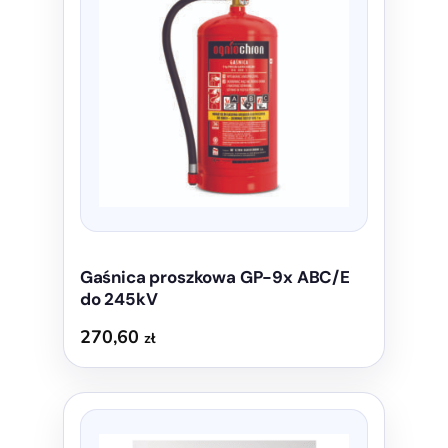
Gaśnica proszkowa GP-9x ABC/E
do 245kV
270,60
zł