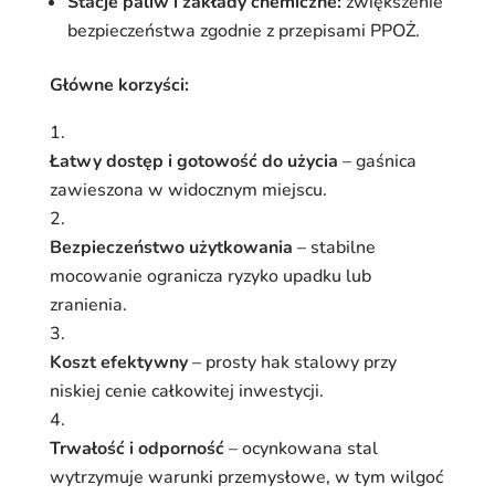
Stacje paliw i zakłady chemiczne:
zwiększenie
bezpieczeństwa zgodnie z przepisami PPOŻ.
Główne korzyści:
Łatwy dostęp i gotowość do użycia
– gaśnica
zawieszona w widocznym miejscu.
Bezpieczeństwo użytkowania
– stabilne
mocowanie ogranicza ryzyko upadku lub
zranienia.
Koszt efektywny
– prosty hak stalowy przy
niskiej cenie całkowitej inwestycji.
Trwałość i odporność
– ocynkowana stal
wytrzymuje warunki przemysłowe, w tym wilgoć