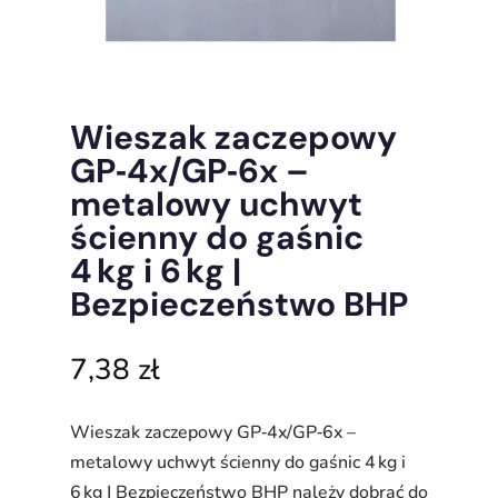
Wieszak zaczepowy
GP‑4x/GP‑6x –
metalowy uchwyt
ścienny do gaśnic
4 kg i 6 kg |
Bezpieczeństwo BHP
7,38
zł
Wieszak zaczepowy GP‑4x/GP‑6x –
metalowy uchwyt ścienny do gaśnic 4 kg i
6 kg | Bezpieczeństwo BHP należy dobrać do