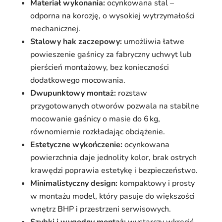
Materiał wykonania:
ocynkowana stal –
odporna na korozję, o wysokiej wytrzymałości
mechanicznej.
Stalowy hak zaczepowy:
umożliwia łatwe
powieszenie gaśnicy za fabryczny uchwyt lub
pierścień montażowy, bez konieczności
dodatkowego mocowania.
Dwupunktowy montaż:
rozstaw
przygotowanych otworów pozwala na stabilne
mocowanie gaśnicy o masie do 6 kg,
równomiernie rozkładając obciążenie.
Estetyczne wykończenie:
ocynkowana
powierzchnia daje jednolity kolor, brak ostrych
krawędzi poprawia estetykę i bezpieczeństwo.
Minimalistyczny design:
kompaktowy i prosty
w montażu model, który pasuje do większości
wnętrz BHP i przestrzeni serwisowych.