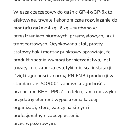
Wieszak zaczepowy do gaśnic GP‑4x/GP‑6x to
efektywne, trwale i ekonomiczne rozwiązanie do
montażu gaśnic 4 kg i 6 kg – zarówno w
przestrzeniach biurowych, przemysłowych, jak i
transportowych. Ocynkowana stal, prosty
stalowy hak i montaż punktowy sprawiają, że
produkt spełnia wymogi bezpieczeństwa, jest
trwały i nie zaburza estetyki miejsca instalacji.
Dzięki zgodności z normą PN‑EN 3 i produkcji w
standardzie ISO 9001 zapewnia zgodność z
przepisami BHP i PPOŻ. To lekki, tani i niezwykle
przydatny element wyposażenia każdej
organizacji, której zależy na silnym i
profesjonalnym zabezpieczeniu
przeciwpożarowym.