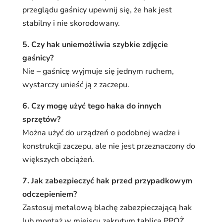
przeglądu gaśnicy upewnij się, że hak jest
stabilny i nie skorodowany.
5. Czy hak uniemożliwia szybkie zdjęcie
gaśnicy?
Nie – gaśnicę wyjmuje się jednym ruchem,
wystarczy unieść ją z zaczepu.
6. Czy mogę użyć tego haka do innych
sprzętów?
Można użyć do urządzeń o podobnej wadze i
konstrukcji zaczepu, ale nie jest przeznaczony do
większych obciążeń.
7. Jak zabezpieczyć hak przed przypadkowym
odczepieniem?
Zastosuj metalową blachę zabezpieczającą hak
lub montaż w miejscu zakrytym tablicą PPOŻ.