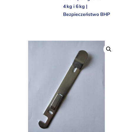
4 kg i 6 kg |
Bezpieczeństwo BHP