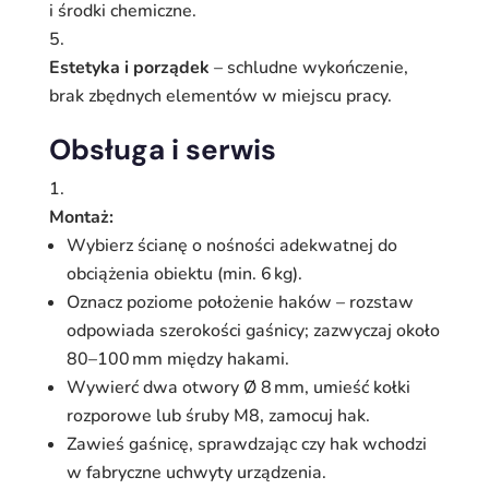
i środki chemiczne.
Estetyka i porządek
– schludne wykończenie,
brak zbędnych elementów w miejscu pracy.
Obsługa i serwis
Montaż:
Wybierz ścianę o nośności adekwatnej do
obciążenia obiektu (min. 6 kg).
Oznacz poziome położenie haków – rozstaw
odpowiada szerokości gaśnicy; zazwyczaj około
80–100 mm między hakami.
Wywierć dwa otwory Ø 8 mm, umieść kołki
rozporowe lub śruby M8, zamocuj hak.
Zawieś gaśnicę, sprawdzając czy hak wchodzi
w fabryczne uchwyty urządzenia.