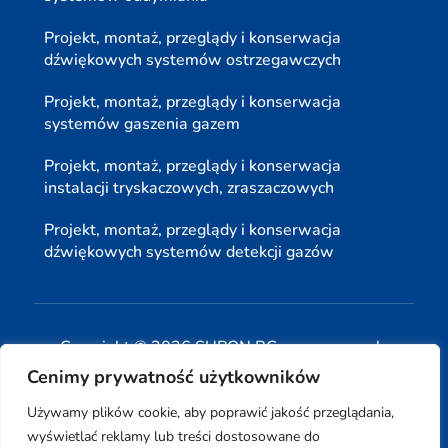
Projekt, montaż, przeglądy i konserwacja
dźwiękowych systemów ostrzegawczych
Projekt, montaż, przeglądy i konserwacja
systemów gaszenia gazem
Projekt, montaż, przeglądy i konserwacja
instalacji tryskaczowych, zraszaczowych
Projekt, montaż, przeglądy i konserwacja
dźwiękowych systemów detekcji gazów
Copyright © 2026 SUPON BC sp, z o. o. sp. k.
Cenimy prywatność użytkowników
| Realizacja:
www.woh.group
|
Używamy plików cookie, aby poprawić jakość przeglądania,
wyświetlać reklamy lub treści dostosowane do