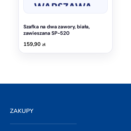
Szafka na dwa zawory, biała,
zawieszana SP-520
159,90
zł
ZAKUPY