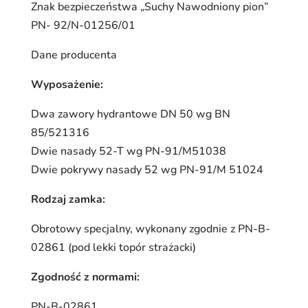
Znak bezpieczeństwa „Suchy Nawodniony pion”
PN- 92/N-01256/01
Dane producenta
Wyposażenie:
Dwa zawory hydrantowe DN 50 wg BN
85/521316
Dwie nasady 52-T wg PN-91/M51038
Dwie pokrywy nasady 52 wg PN-91/M 51024
Rodzaj zamka:
Obrotowy specjalny, wykonany zgodnie z PN-B-
02861 (pod lekki topór strażacki)
Zgodność z normami:
PN-B-02861