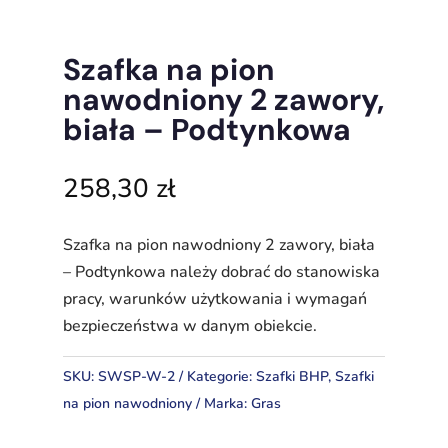
Szafka na pion
nawodniony 2 zawory,
biała – Podtynkowa
258,30
zł
Szafka na pion nawodniony 2 zawory, biała
– Podtynkowa należy dobrać do stanowiska
pracy, warunków użytkowania i wymagań
bezpieczeństwa w danym obiekcie.
SKU:
SWSP-W-2
Kategorie:
Szafki BHP
,
Szafki
na pion nawodniony
Marka:
Gras