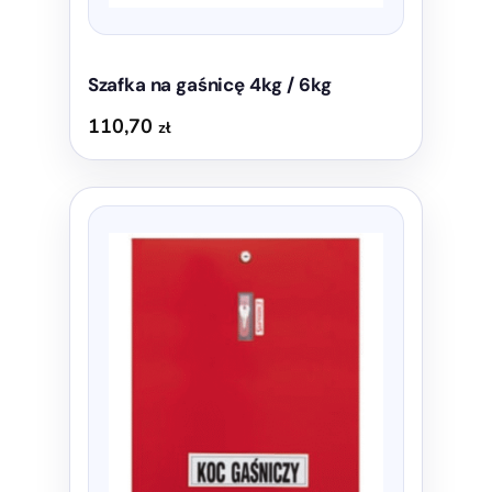
Szafka na gaśnicę 4kg / 6kg
110,70
zł