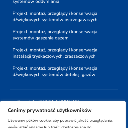
systemów oddymiania
Projekt, montaż, przeglądy i konserwacja
dźwiękowych systemów ostrzegawczych
Projekt, montaż, przeglądy i konserwacja
systemów gaszenia gazem
Projekt, montaż, przeglądy i konserwacja
instalacji tryskaczowych, zraszaczowych
Projekt, montaż, przeglądy i konserwacja
dźwiękowych systemów detekcji gazów
Copyright © 2026 SUPON BC sp, z o. o. sp. k.
Cenimy prywatność użytkowników
| Realizacja:
www.woh.group
|
Używamy plików cookie, aby poprawić jakość przeglądania,
wyświetlać reklamy lub treści dostosowane do