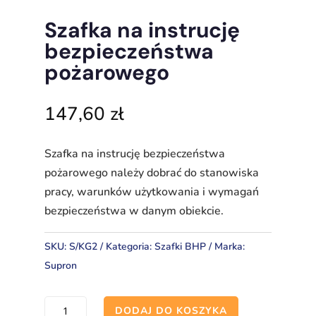
Szafka na instrucję
bezpieczeństwa
pożarowego
147,60
zł
Szafka na instrucję bezpieczeństwa
pożarowego należy dobrać do stanowiska
pracy, warunków użytkowania i wymagań
bezpieczeństwa w danym obiekcie.
SKU:
S/KG2
Kategoria:
Szafki BHP
Marka:
Supron
ilość
DODAJ DO KOSZYKA