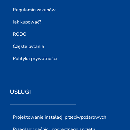
Regulamin zakupów
Jak kupować?
RODO
Częste pytania
Polityka prywatności
USŁUGI
Projektowanie instalacji przeciwpożarowych
Przeglądy gaśnic i podręcznego sprzętu