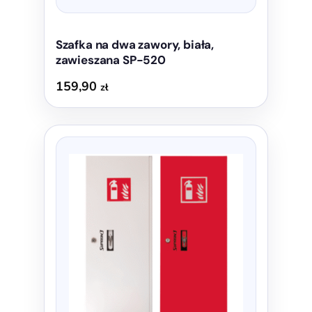
Szafka na dwa zawory, biała,
zawieszana SP-520
159,90
zł