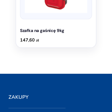
Szafka na gaśnicę 9kg
147,60
zł
ZAKUPY