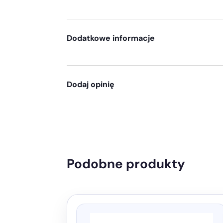
Dodatkowe informacje
Dodaj opinię
Podobne produkty
Ten
produkt