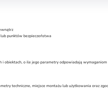
ewnątrz
 lub punktów bezpieczeństwa
h i obiektach, o ile jego parametry odpowiadają wymaganiom
ametry techniczne, miejsce montażu lub użytkowania oraz zg