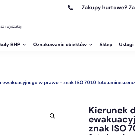
Zakupy hurtowe? Z

kuły BHP
Oznakowanie obiektów
Sklep
Usługi
ia ewakuacyjnego w prawo – znak ISO 7010 fotoluminescenc
Kierunek 
ewakuacyj
znak ISO 7