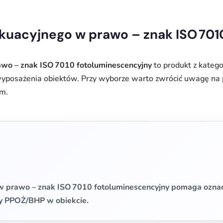
kuacyjnego w prawo – znak ISO 70
wo – znak ISO 7010 fotoluminescencyjny
to produkt z katego
yposażenia obiektów. Przy wyborze warto zwrócić uwagę na 
em.
w prawo – znak ISO 7010 fotoluminescencyjny pomaga oznac
y PPOŻ/BHP w obiekcie.