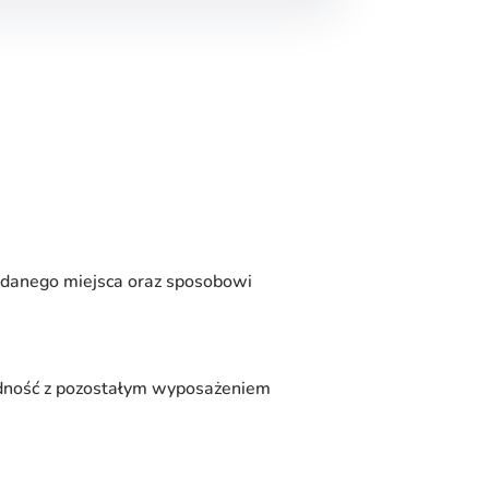
 danego miejsca oraz sposobowi
odność z pozostałym wyposażeniem