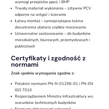
wymogi przepisów ppoż. i BHP
Trwały materiał wykonania – sztywne PCV
odporne na wilgoć i ścieranie
Łatwy montaż – samoprzylepna taśma
dwustronna ułatwia szybkie mocowanie
Uniwersalne zastosowanie – do budynków
mieszkalnych, biurowych, przemysłowych i
publicznych
Certyfikaty i zgodność z
normami
Znak spełnia wymagania zgodne z:
Polskimi normami PN-N-01256-01 i PN-EN
ISO 7010
Rozporządzeniem Ministra Infrastruktury ws.
warunków technicznych budynków