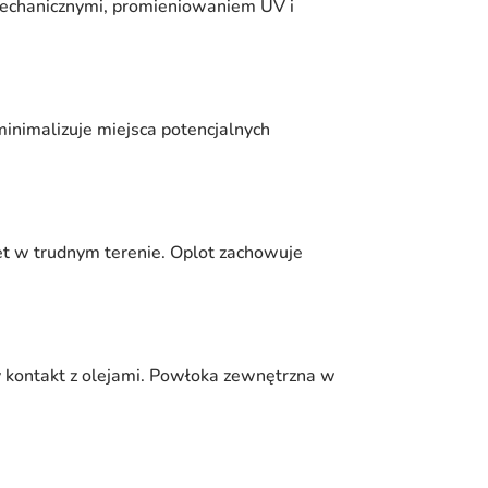
mechanicznymi, promieniowaniem UV i
inimalizuje miejsca potencjalnych
wet w trudnym terenie. Oplot zachowuje
y kontakt z olejami. Powłoka zewnętrzna w