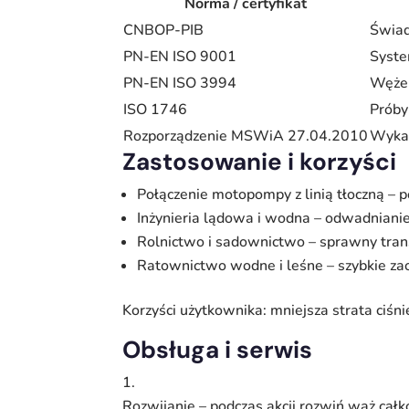
Norma / certyfikat
CNBOP-PIB
Świad
PN-EN ISO 9001
Syste
PN-EN ISO 3994
Węże 
ISO 1746
Próby
Rozporządzenie MSWiA 27.04.2010
Wykaz
Zastosowanie i korzyści
Połączenie motopompy z linią tłoczną 
Inżynieria lądowa i wodna – odwadniani
Rolnictwo i sadownictwo – sprawny tra
Ratownictwo wodne i leśne – szybkie za
Korzyści użytkownika: mniejsza strata ciśni
Obsługa i serwis
Rozwijanie – podczas akcji rozwiń wąż całko