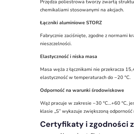
Przędza poliestrowa tworzy zwartą strukt
chemikaliami stosowanymi na akcjach.
Łączniki aluminiowe STORZ
Fabrycznie zaciśnięte, zgodne z normami k
nieszczelności.
Elastyczność i niska masa
Masa węża z łącznikami nie przekracza 15,4
elastyczność w temperaturach do −20 °C.
Odporność na warunki środowiskowe
Wąż pracuje w zakresie −30 °C…+60 °C, jes
klasie „S” wykazuje zwiększoną odporność na
Certyfikaty i zgodności