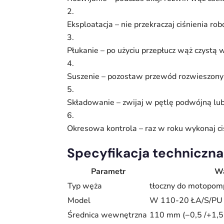
Eksploatacja – nie przekraczaj ciśnienia r
Płukanie – po użyciu przepłucz wąż czystą 
Suszenie – pozostaw przewód rozwieszony
Składowanie – zwijaj w pętlę podwójną lub
Okresowa kontrola – raz w roku wykonaj ciś
Specyfikacja techniczna
Parametr
Wa
Typ węża
tłoczny do motopomp
Model
W 110-20 ŁA/S/PU
Średnica wewnętrzna
110 mm (−0,5 /+1,