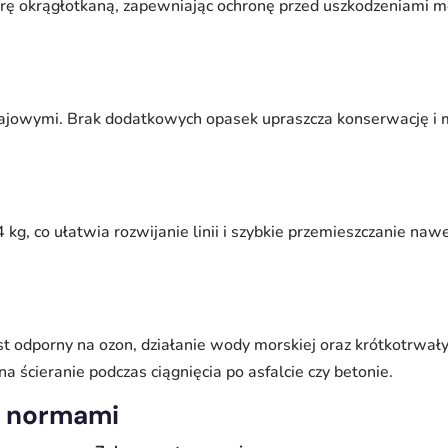
urę okrągłotkaną, zapewniając ochronę przed uszkodzeniami 
rajowymi. Brak dodatkowych opasek upraszcza konserwację i m
 kg, co ułatwia rozwijanie linii i szybkie przemieszczanie na
t odporny na ozon, działanie wody morskiej oraz krótkotrwał
 ścieranie podczas ciągnięcia po asfalcie czy betonie.
 z normami