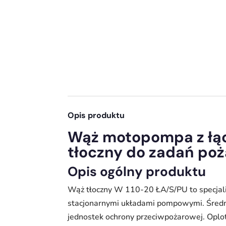
Opis produktu
Wąż motopompa z łą
tłoczny do zadań po
Opis ogólny produktu
Wąż tłoczny W 110-20 ŁA/S/PU to specjal
stacjonarnymi układami pompowymi. Średn
jednostek ochrony przeciwpożarowej. Oplot