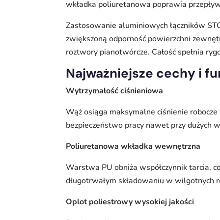
wkładka poliuretanowa poprawia przepływ c
Zastosowanie aluminiowych łączników STORZ
zwiększoną odporność powierzchni zewnętr
roztwory pianotwórcze. Całość spełnia ry
Najważniejsze cechy i f
Wytrzymałość ciśnieniowa
Wąż osiąga maksymalne ciśnienie robocze 1
bezpieczeństwo pracy nawet przy dużych
Poliuretanowa wkładka wewnętrzna
Warstwa PU obniża współczynnik tarcia, co 
długotrwałym składowaniu w wilgotnych r
Oplot poliestrowy wysokiej jakości