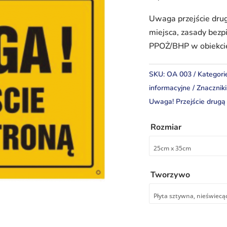
Uwaga przejście dru
miejsca, zasady bez
PPOŻ/BHP w obiekci
SKU:
OA 003
Kategori
informacyjne
Znaczniki
Uwaga! Przejście drugą
Rozmiar
Tworzywo