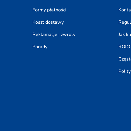
Formy płatności
Konta
Koszt dostawy
Regu
Reklamacje i zwroty
Jak k
Porady
ROD
Częst
Polit