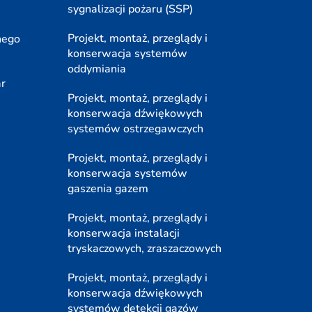
sygnalizacji pożaru (SSP)
Projekt, montaż, przeglądy i
nego
konserwacja systemów
oddymiania
ar
Projekt, montaż, przeglądy i
konserwacja dźwiękowych
systemów ostrzegawczych
Projekt, montaż, przeglądy i
konserwacja systemów
gaszenia gazem
Projekt, montaż, przeglądy i
konserwacja instalacji
tryskaczowych, zraszaczowych
Projekt, montaż, przeglądy i
konserwacja dźwiękowych
systemów detekcji gazów