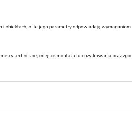
h i obiektach, o ile jego parametry odpowiadają wymaganiom
ametry techniczne, miejsce montażu lub użytkowania oraz zg