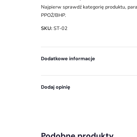
Najpierw sprawdź kategorię produktu, par
PPOŻ/BHP.
SKU:
ST-02
Dodatkowe informacje
Dodaj opinię
Podobne produkty