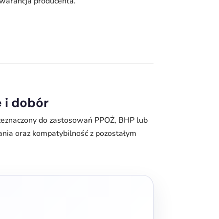
warancja producenta.
 i dobór
rzeznaczony do zastosowań PPOŻ, BHP lub
nia oraz kompatybilność z pozostałym