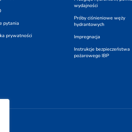
wydajności
O
Próby ciśnieniowe węży
e pytania
hydrantowych
yka prywatności
Impregnacja
Instrukcje bezpieczeństwa
pożarowego IBP