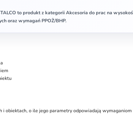
ALCO to produkt z kategorii Akcesoria do prac na wysokośc
nych oraz wymagań PPOŻ/BHP.
ia
niem
iektu
h i obiektach, o ile jego parametry odpowiadają wymaganiom