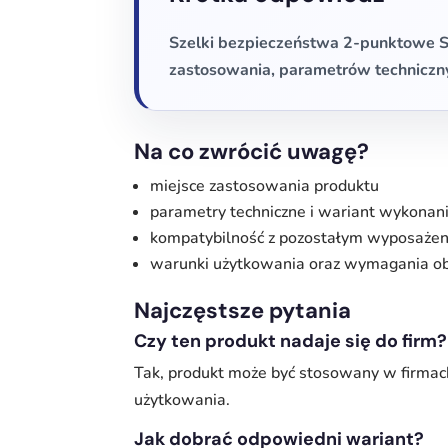
Szelki bezpieczeństwa 2-punktowe ST
zastosowania, parametrów technicz
Na co zwrócić uwagę?
miejsce zastosowania produktu
parametry techniczne i wariant wykonan
kompatybilność z pozostałym wyposaże
warunki użytkowania oraz wymagania ob
Najczęstsze pytania
Czy ten produkt nadaje się do firm?
Tak, produkt może być stosowany w firmac
użytkowania.
Jak dobrać odpowiedni wariant?