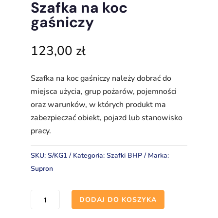
Szafka na koc
gaśniczy
123,00
zł
Szafka na koc gaśniczy należy dobrać do
miejsca użycia, grup pożarów, pojemności
oraz warunków, w których produkt ma
zabezpieczać obiekt, pojazd lub stanowisko
pracy.
SKU:
S/KG1
Kategoria:
Szafki BHP
Marka:
Supron
ilość
DODAJ DO KOSZYKA
Szafka