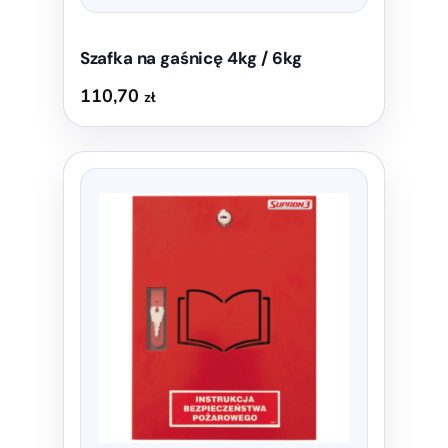
Szafka na gaśnicę 4kg / 6kg
110,70
zł