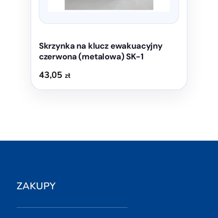
Skrzynka na klucz ewakuacyjny
czerwona (metalowa) SK-1
43,05
zł
ZAKUPY