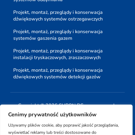
Projekt, montaż, przeglądy i konserwacja
dźwiękowych systemów ostrzegawczych
Projekt, montaż, przeglądy i konserwacja
systemów gaszenia gazem
Projekt, montaż, przeglądy i konserwacja
instalacji tryskaczowych, zraszaczowych
Projekt, montaż, przeglądy i konserwacja
dźwiękowych systemów detekcji gazów
Copyright © 2026 SUPON BC sp, z o. o. sp. k.
Cenimy prywatność użytkowników
| Realizacja:
www.woh.group
|
Używamy plików cookie, aby poprawić jakość przeglądania,
wyświetlać reklamy lub treści dostosowane do