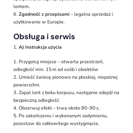
lontem.
Zgodność z przepisami
– legalna sprzedaż i
użytkowanie w Europie.
Obsługa i serwis
A) Instrukcja użycia
Przygotuj miejsce – otwarta przestrzeń,
odległość min. 15 m od osób i obiektów
Umieść świecę pionowo na płaskiej, niepalnej
powierzchni.
Zapal lont z boku korpusu, następnie odejdź na
bezpieczną odległość.
Obserwuj efekt – trwa około 80–90 s.
Po zakończeniu i wykonanym zadymieniu,
pozostaw do całkowitego wystygnięcia.