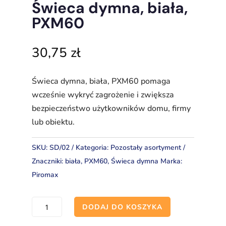
Świeca dymna, biała,
PXM60
30,75
zł
Świeca dymna, biała, PXM60 pomaga
wcześnie wykryć zagrożenie i zwiększa
bezpieczeństwo użytkowników domu, firmy
lub obiektu.
SKU:
SD/02
Kategoria:
Pozostały asortyment
Znaczniki:
biała
,
PXM60
,
Świeca dymna
Marka:
Piromax
ilość
DODAJ DO KOSZYKA
Świeca