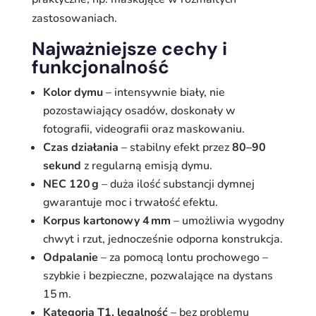
zastosowaniach.
Najważniejsze cechy i
funkcjonalność
Kolor dymu
– intensywnie biały, nie
pozostawiający osadów, doskonały w
fotografii, videografii oraz maskowaniu.
Czas działania
– stabilny efekt przez
80–90
sekund
z regularną emisją dymu.
NEC 120 g
– duża ilość substancji dymnej
gwarantuje moc i trwałość efektu.
Korpus kartonowy 4 mm
– umożliwia wygodny
chwyt i rzut, jednocześnie odporna konstrukcja.
Odpalanie
– za pomocą lontu prochowego –
szybkie i bezpieczne, pozwalające na dystans
15 m.
Kategoria T1, legalność
– bez problemu