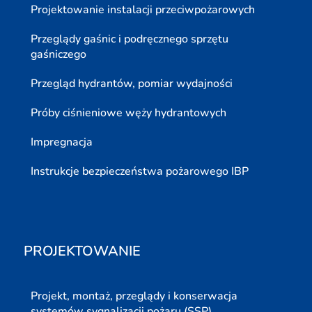
Projektowanie instalacji przeciwpożarowych
Przeglądy gaśnic i podręcznego sprzętu
gaśniczego
Przegląd hydrantów, pomiar wydajności
Próby ciśnieniowe węży hydrantowych
Impregnacja
Instrukcje bezpieczeństwa pożarowego IBP
PROJEKTOWANIE
Projekt, montaż, przeglądy i konserwacja
systemów sygnalizacji pożaru (SSP)