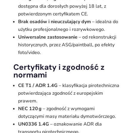
dostępna dla dorosłych powyżej 18 lat, z
potwierdzonym certyfikatem CE.
Brak osadów i nieuczulający dym
– idealna do
użytku profesjonalnego i rozrywkowego.
Uniwersalne zastosowanie
– od rekonstrukcji
historycznych, przez ASG/paintball, po efekty
foto/video.
Certyfikaty i zgodność z
normami
CE T1 / ADR 1.4G
– klasyfikacja pirotechniczna
potwierdzająca zgodność z europejskim
prawem.
NEC 120 g
– zgodność z wymogami
dotyczącymi masy materiału dymotwórczego.
UN0336 1.4G
– oznakowanie ADR dla
transportu pirotechnicznego.