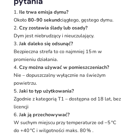
pytania
Ile trwa emisja dymu?
Około
80–90 sekund
ciągłego, gęstego dymu.
Czy zostawia ślady lub osady?
Dym jest niebrudzący i nieuczulający.
Jak daleko się odsunąć?
Bezpieczna strefa to co najmniej 15 m w
promieniu działania.
Czy można używać w pomieszczeniach?
Nie – dopuszczalny wyłącznie na świeżym
powietrzu.
Jaki to typ użytkowania?
Zgodnie z kategorią T1 – dostępna od 18 lat, bez
licencji
Jak ją przechowywać?
W suchym miejscu przy temperaturze od −5 °C
do +40 °C i wilgotności maks. 80 % .