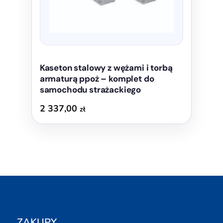
Kaseton stalowy z wężami i torbą
armaturą ppoż – komplet do
samochodu strażackiego
2 337,00
zł
ZAKUPY