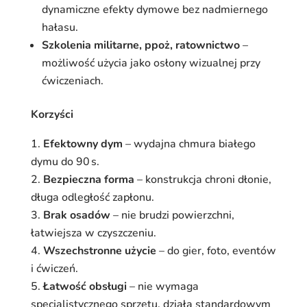
dynamiczne efekty dymowe bez nadmiernego
hałasu.
Szkolenia militarne, ppoż, ratownictwo
–
możliwość użycia jako osłony wizualnej przy
ćwiczeniach.
Korzyści
Efektowny dym
– wydajna chmura białego
dymu do 90 s.
Bezpieczna forma
– konstrukcja chroni dłonie,
długa odległość zapłonu.
Brak osadów
– nie brudzi powierzchni,
łatwiejsza w czyszczeniu.
Wszechstronne użycie
– do gier, foto, eventów
i ćwiczeń.
Łatwość obsługi
– nie wymaga
specjalistycznego sprzętu, działa standardowym