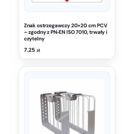
Znak ostrzegawczy 20×20 cm PCV
– zgodny z PN‑EN ISO 7010, trwały i
czytelny
7,25
zł