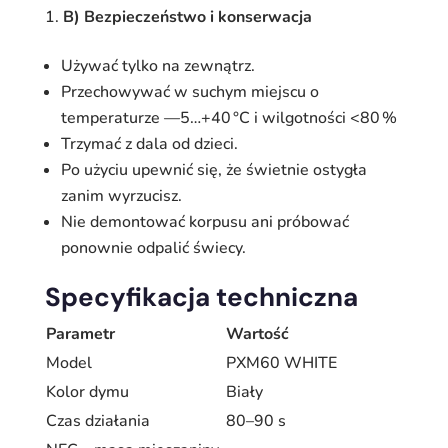
B) Bezpieczeństwo i konserwacja
Używać tylko na zewnątrz.
Przechowywać w suchym miejscu o
temperaturze —5…+40 °C i wilgotności <80 %
Trzymać z dala od dzieci.
Po użyciu upewnić się, że świetnie ostygła
zanim wyrzucisz.
Nie demontować korpusu ani próbować
ponownie odpalić świecy.
Specyfikacja techniczna
Parametr
Wartość
Model
PXM60 WHITE
Kolor dymu
Biały
Czas działania
80–90 s