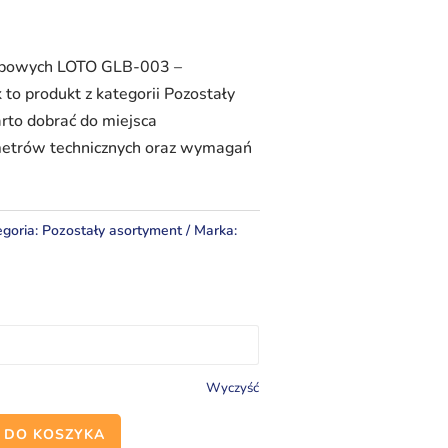
upowych LOTO GLB-003 –
to produkt z kategorii Pozostały
rto dobrać do miejsca
metrów technicznych oraz wymagań
egoria:
Pozostały asortyment
Marka:
Wyczyść
 DO KOSZYKA