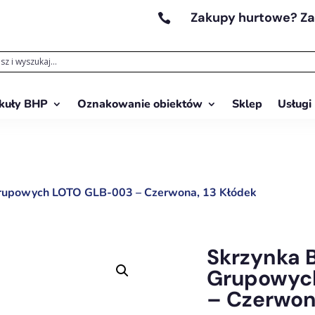
Zakupy hurtowe? Z

kuły BHP
Oznakowanie obiektów
Sklep
Usługi
rupowych LOTO GLB-003 – Czerwona, 13 Kłódek
Skrzynka 
Grupowyc
– Czerwon