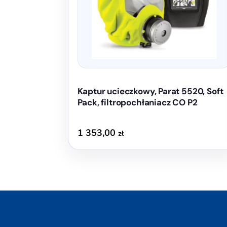
Kaptur ucieczkowy, Parat 5520, Soft
Pack, filtropochłaniacz CO P2
1 353,00
zł