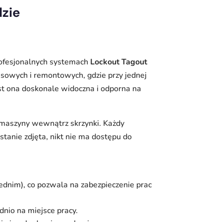
zie
rofesjonalnych systemach
Lockout Tagout
sowych i remontowych, gdzie przy jednej
est ona doskonale widoczna i odporna na
maszyny wewnątrz skrzynki. Każdy
tanie zdjęta, nikt nie ma dostępu do
ednim), co pozwala na zabezpieczenie prac
nio na miejsce pracy.