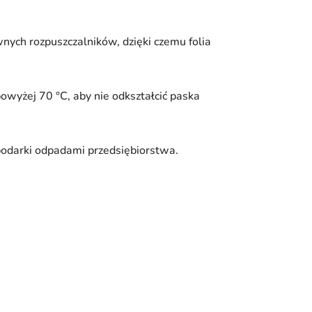
wnych rozpuszczalników, dzięki czemu folia
owyżej 70 °C, aby nie odkształcić paska
podarki odpadami przedsiębiorstwa.