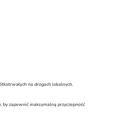
ótkotrwałych na drogach lokalnych.
wy, by zapewnić maksymalną przyczepność