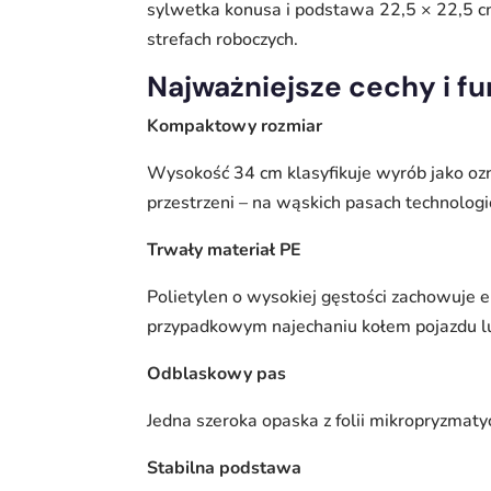
sylwetka konusa i podstawa 22,5 × 22,5 cm
strefach roboczych.
Najważniejsze cechy i f
Kompaktowy rozmiar
Wysokość 34 cm klasyfikuje wyrób jako ozn
przestrzeni – na wąskich pasach technolog
Trwały materiał PE
Polietylen o wysokiej gęstości zachowuje 
przypadkowym najechaniu kołem pojazdu lu
Odblaskowy pas
Jedna szeroka opaska z folii mikropryzmaty
Stabilna podstawa