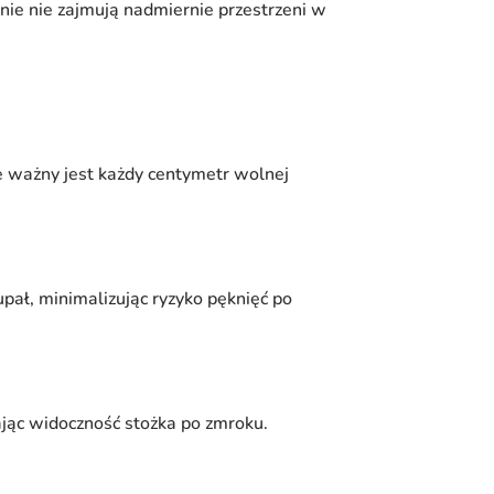
ie nie zajmują nadmiernie przestrzeni w
e ważny jest każdy centymetr wolnej
pał, minimalizując ryzyko pęknięć po
ając widoczność stożka po zmroku.