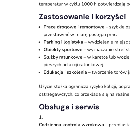
temperatur w cyklu 1000 h potwierdzają p
Zastosowanie i korzyści
Prace drogowe i remontowe
– szybkie o
przestawiać w miarę postępu prac.
Parking i logistyka
– wydzielanie miejsc
Obiekty sportowe
– wyznaczanie stref st
Służby ratunkowe
– w karetce lub wozie
pieszych od akcji ratunkowej.
Edukacja i szkolenia
– tworzenie torów j
Użycie stożka ogranicza ryzyko kolizji, po
ostrzegawczych, co przekłada się na realne
Obsługa i serwis
Codzienna kontrola wzrokowa
– przed ust