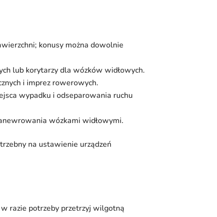
nawierzchni; konusy można dowolnie
ych lub korytarzy dla wózków widłowych.
icznych i imprez rowerowych.
iejsca wypadku i odseparowania ruchu
zy manewrowania wózkami widłowymi.
potrzebny na ustawienie urządzeń
w razie potrzeby przetrzyj wilgotną