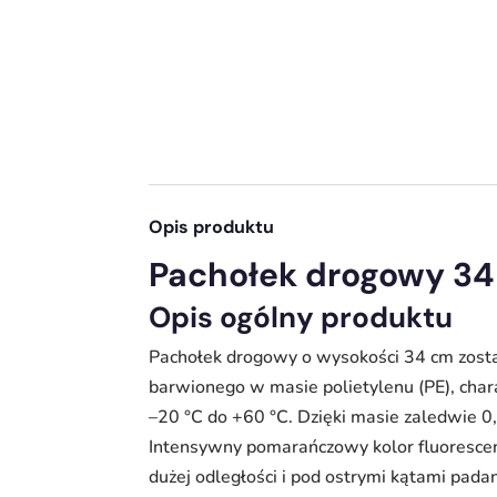
Opis produktu
Pachołek drogowy 34
Opis ogólny produktu
Pachołek drogowy o wysokości 34 cm zost
barwionego w masie polietylenu (PE), char
–20 °C do +60 °C. Dzięki masie zaledwie 0,
Intensywny pomarańczowy kolor fluorescen
dużej odległości i pod ostrymi kątami pad