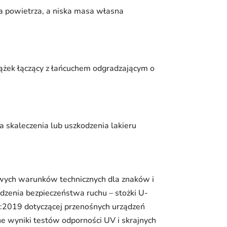
a powietrza, a niska masa własna
ążek łączący z łańcuchem odgradzającym o
a skaleczenia lub uszkodzenia lakieru
łowych warunków technicznych dla znaków i
dzenia bezpieczeństwa ruchu – stożki U-
2019 dotyczącej przenośnych urządzeń
e wyniki testów odporności UV i skrajnych