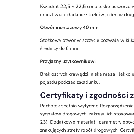
Kwadrat 22,5 × 22,5 cm o lekko poszerzon
umożliwia układanie stożków jeden w drug
Otwór montażowy 40 mm
Stożkowy otwór w szczycie pozwala w kilk
średnicy do 6 mm.
Przyjazny użytkownikowi
Brak ostrych krawędzi, niska masa i lekko 
pojazdu podczas załadunku.
Certyfikaty i zgodności
Pachołek spełnia wytyczne Rozporządzenia 
sygnałów drogowych, zakresu ich stosowani
23). Dodatkowo materiał i parametry opt
znakujących strefy robót drogowych. Certy