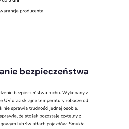
–
do
5 dni
warancja producenta.
anie bezpieczeństwa
dzenie bezpieczeństwa ruchu. Wykonany z
ie UV oraz skrajne temperatury robocze od
 nie sprawia trudności jednej osobie.
rawia, że stożek pozostaje czytelny z
 drogowym lub światłach pojazdów. Smukła