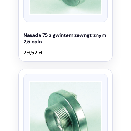
Nasada 75 z gwintem zewnętrznym
2,5 cala
29,52
zł