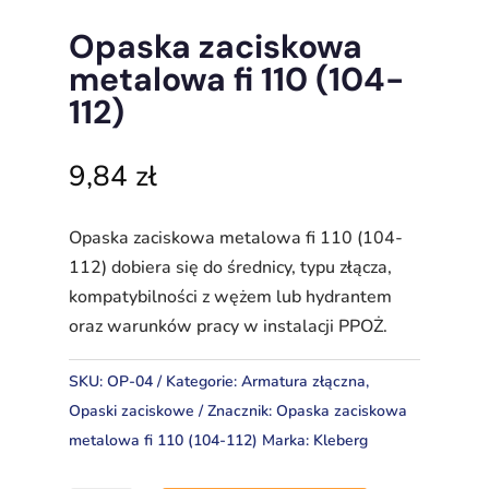
Opaska zaciskowa
metalowa fi 110 (104-
112)
9,84
zł
Opaska zaciskowa metalowa fi 110 (104-
112) dobiera się do średnicy, typu złącza,
kompatybilności z wężem lub hydrantem
oraz warunków pracy w instalacji PPOŻ.
SKU:
OP-04
Kategorie:
Armatura złączna
,
Opaski zaciskowe
Znacznik:
Opaska zaciskowa
metalowa fi 110 (104-112)
Marka:
Kleberg