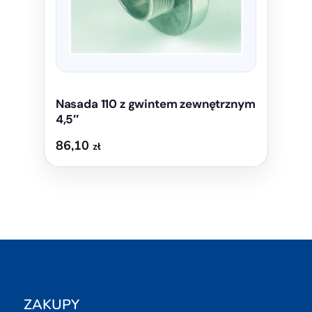
Nasada 110 z gwintem zewnętrznym
4,5″
86,10
zł
ZAKUPY