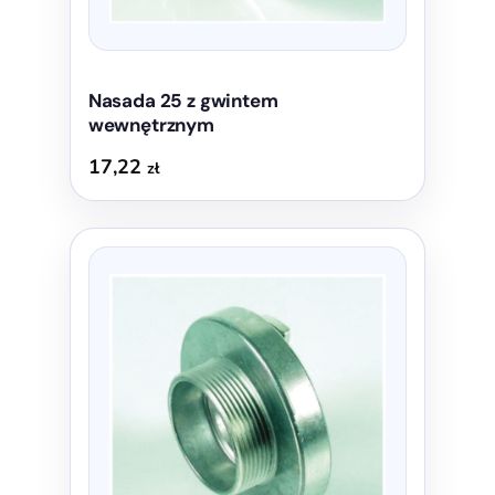
Nasada 25 z gwintem
wewnętrznym
17,22
zł