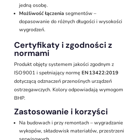
jedną osobę.
Możliwość łączenia
segmentów –
dopasowanie do różnych długości i wysokości
wygrodzeń.
Certyfikaty i zgodności z
normami
Produkt objęty systemem jakości zgodnym z
ISO 9001 i spełniający normę
EN 13422:2019
dotyczącą odznaczeń przenośnych urządzeń
ostrzegawczych. Kolory odpowiadają wymogom
BHP.
Zastosowanie i korzyści
Na budowach i przy remontach – wygradzanie
wykopów, składowisk materiałów, przestrzeni
serwisowych.