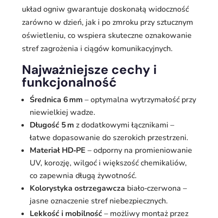
układ ogniw gwarantuje doskonałą widoczność
zarówno w dzień, jak i po zmroku przy sztucznym
oświetleniu, co wspiera skuteczne oznakowanie
stref zagrożenia i ciągów komunikacyjnych.
Najważniejsze cechy i
funkcjonalność
Średnica 6 mm
– optymalna wytrzymałość przy
niewielkiej wadze.
Długość 5 m
z dodatkowymi łącznikami –
łatwe dopasowanie do szerokich przestrzeni.
Materiał HD‑PE
– odporny na promieniowanie
UV, korozję, wilgoć i większość chemikaliów,
co zapewnia długą żywotność.
Kolorystyka ostrzegawcza
biało‑czerwona –
jasne oznaczenie stref niebezpiecznych.
Lekkość i mobilność
– możliwy montaż przez