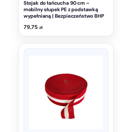
Stojak do łańcucha 90 cm –
mobilny słupek PE z podstawką
wypełnianą | Bezpieczeństwo BHP
79,75
zł