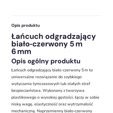
Opis produktu
Łańcuch odgradzający
biało‑czerwony 5 m
6 mm
Opis ogólny produktu
Łańcuch odgradzający biało-czerwony 5 m to
uniwersalne rozwiązanie do szybkiego
wytyczania tymczasowych lub stałych stref
bezpieczeństwa. Wykonany z tworzywa
plastikowego o wysokiej gęstości, łączy w sobie
niską wagę, elastyczność oraz wytrzymałość
mechaniczną. Naprzemienny biało‑czerwony