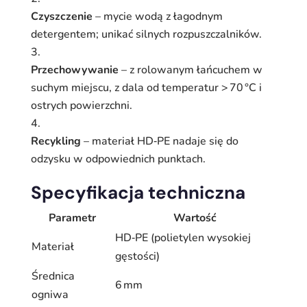
Czyszczenie
– mycie wodą z łagodnym
detergentem; unikać silnych rozpuszczalników.
Przechowywanie
– z rolowanym łańcuchem w
suchym miejscu, z dala od temperatur > 70 °C i
ostrych powierzchni.
Recykling
– materiał HD‑PE nadaje się do
odzysku w odpowiednich punktach.
Specyfikacja techniczna
Parametr
Wartość
HD‑PE (polietylen wysokiej
Materiał
gęstości)
Średnica
6 mm
ogniwa