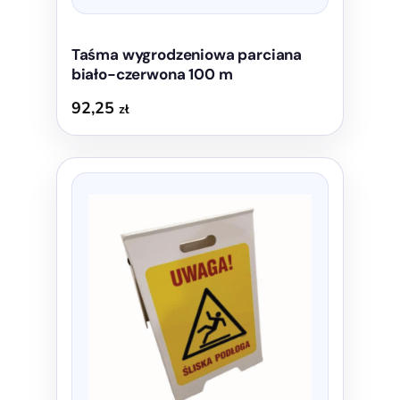
Taśma wygrodzeniowa parciana
biało-czerwona 100 m
92,25
zł