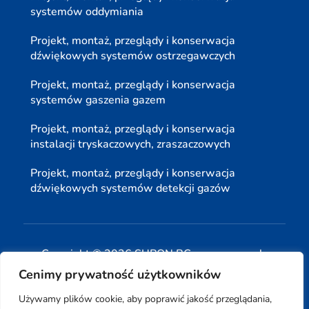
systemów oddymiania
Projekt, montaż, przeglądy i konserwacja
dźwiękowych systemów ostrzegawczych
Projekt, montaż, przeglądy i konserwacja
systemów gaszenia gazem
Projekt, montaż, przeglądy i konserwacja
instalacji tryskaczowych, zraszaczowych
Projekt, montaż, przeglądy i konserwacja
dźwiękowych systemów detekcji gazów
Copyright © 2026 SUPON BC sp, z o. o. sp. k.
Cenimy prywatność użytkowników
| Realizacja:
www.woh.group
|
Używamy plików cookie, aby poprawić jakość przeglądania,