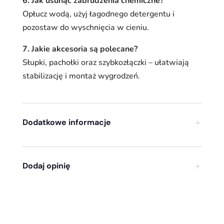
6. Jak usunąć zabrudzenia chemiczne?
Opłucz wodą, użyj łagodnego detergentu i
pozostaw do wyschnięcia w cieniu.
7. Jakie akcesoria są polecane?
Słupki, pachołki oraz szybkozłączki – ułatwiają
stabilizację i montaż wygrodzeń.
Dodatkowe informacje
Dodaj opinię