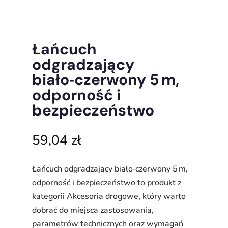
Łańcuch
odgradzający
biało‑czerwony 5 m,
odporność i
bezpieczeństwo
59,04
zł
Łańcuch odgradzający biało‑czerwony 5 m,
odporność i bezpieczeństwo to produkt z
kategorii Akcesoria drogowe, który warto
dobrać do miejsca zastosowania,
parametrów technicznych oraz wymagań