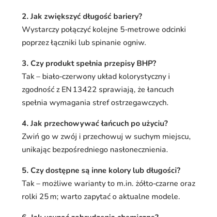
2. Jak zwiększyć długość bariery?
Wystarczy połączyć kolejne 5‑metrowe odcinki
poprzez łączniki lub spinanie ogniw.
3. Czy produkt spełnia przepisy BHP?
Tak – biało‑czerwony układ kolorystyczny i
zgodność z EN 13422 sprawiają, że łancuch
spełnia wymagania stref ostrzegawczych.
4. Jak przechowywać łańcuch po użyciu?
Zwiń go w zwój i przechowuj w suchym miejscu,
unikając bezpośredniego nasłonecznienia.
5. Czy dostępne są inne kolory lub długości?
Tak – możliwe warianty to m.in. żółto‑czarne oraz
rolki 25 m; warto zapytać o aktualne modele.