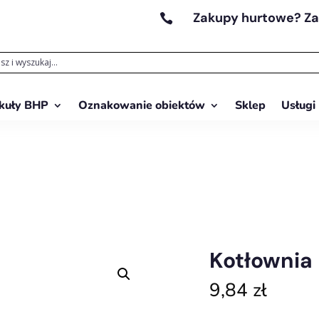
Zakupy hurtowe? Z

kuły BHP
Oznakowanie obiektów
Sklep
Usługi
Kotłownia
9,84
zł