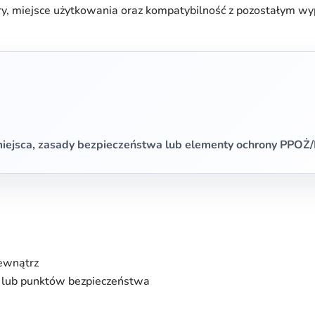
y, miejsce użytkowania oraz kompatybilność z pozostałym w
ejsca, zasady bezpieczeństwa lub elementy ochrony PPOŻ/
ewnątrz
 lub punktów bezpieczeństwa