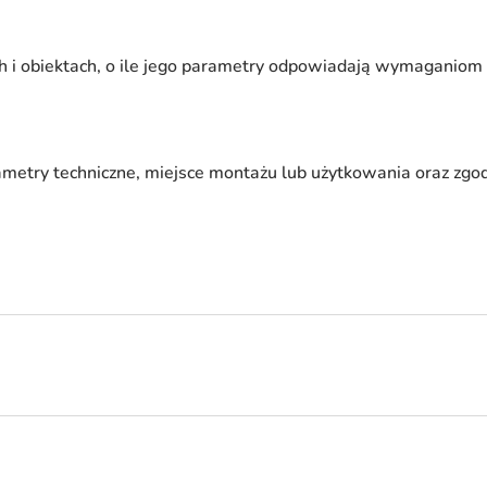
h i obiektach, o ile jego parametry odpowiadają wymaganiom
ametry techniczne, miejsce montażu lub użytkowania oraz zg