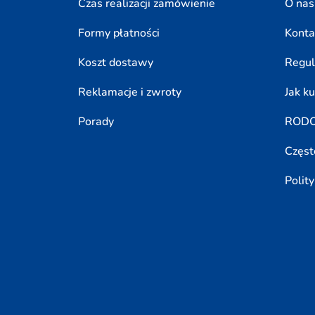
Czas realizacji zamówienie
O nas
Formy płatności
Konta
Koszt dostawy
Regu
Reklamacje i zwroty
Jak k
Porady
ROD
Częst
Polit