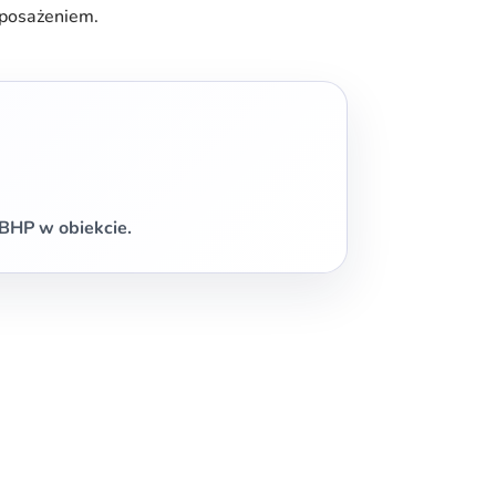
yposażeniem.
BHP w obiekcie.