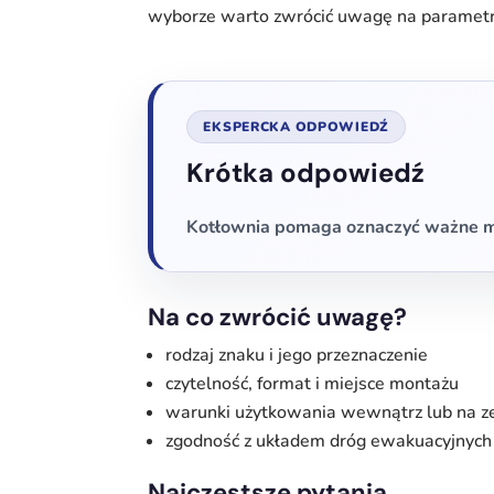
wyborze warto zwrócić uwagę na parametr
EKSPERCKA ODPOWIEDŹ
Krótka odpowiedź
Kotłownia pomaga oznaczyć ważne mi
Na co zwrócić uwagę?
rodzaj znaku i jego przeznaczenie
czytelność, format i miejsce montażu
warunki użytkowania wewnątrz lub na z
zgodność z układem dróg ewakuacyjnych
Najczęstsze pytania