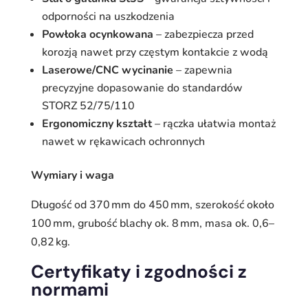
odporności na uszkodzenia
Powłoka ocynkowana
– zabezpiecza przed
korozją nawet przy częstym kontakcie z wodą
Laserowe/CNC wycinanie
– zapewnia
precyzyjne dopasowanie do standardów
STORZ 52/75/110
Ergonomiczny kształt
– rączka ułatwia montaż
nawet w rękawicach ochronnych
Wymiary i waga
Długość od 370 mm do 450 mm, szerokość około
100 mm, grubość blachy ok. 8 mm, masa ok. 0,6–
0,82 kg.
Certyfikaty i zgodności z
normami