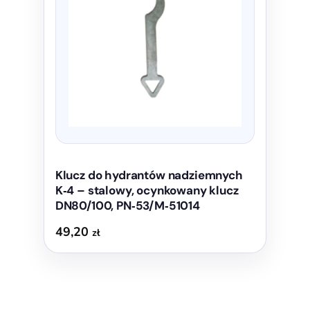
Klucz do hydrantów nadziemnych
K‑4 – stalowy, ocynkowany klucz
DN80/100, PN‑53/M‑51014
49,20
zł