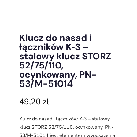
Klucz do nasad i
łączników K‑3 –
stalowy klucz STORZ
52/75/110,
ocynkowany, PN-
53/M-51014
49,20
zł
Klucz do nasad i łączników K‑3 – stalowy
klucz STORZ 52/75/110, ocynkowany, PN-
53/M-51014 jest elementem wyposażenia