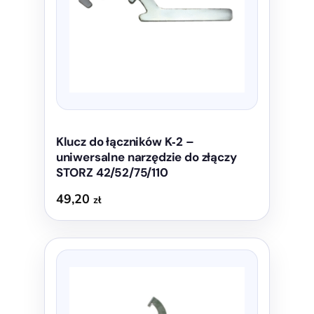
Klucz do łączników K‑2 –
uniwersalne narzędzie do złączy
STORZ 42/52/75/110
49,20
zł