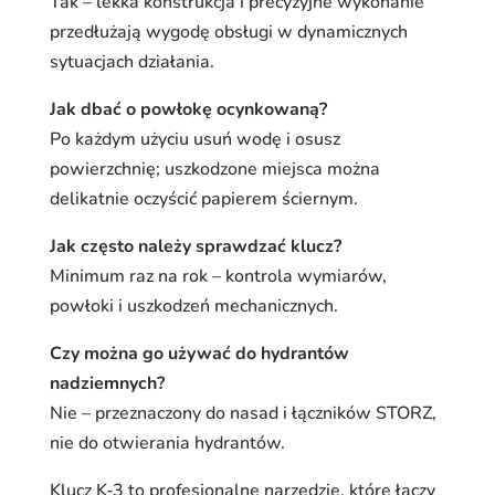
Tak – lekka konstrukcja i precyzyjne wykonanie
przedłużają wygodę obsługi w dynamicznych
sytuacjach działania.
Jak dbać o powłokę ocynkowaną?
Po każdym użyciu usuń wodę i osusz
powierzchnię; uszkodzone miejsca można
delikatnie oczyścić papierem ściernym.
Jak często należy sprawdzać klucz?
Minimum raz na rok – kontrola wymiarów,
powłoki i uszkodzeń mechanicznych.
Czy można go używać do hydrantów
nadziemnych?
Nie – przeznaczony do nasad i łączników STORZ,
nie do otwierania hydrantów.
Klucz K‑3 to profesjonalne narzędzie, które łączy