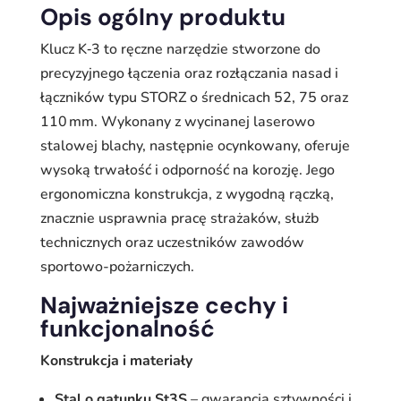
Opis ogólny produktu
Klucz K‑3 to ręczne narzędzie stworzone do
precyzyjnego łączenia oraz rozłączania nasad i
łączników typu STORZ o średnicach 52, 75 oraz
110 mm. Wykonany z wycinanej laserowo
stalowej blachy, następnie ocynkowany, oferuje
wysoką trwałość i odporność na korozję. Jego
ergonomiczna konstrukcja, z wygodną rączką,
znacznie usprawnia pracę strażaków, służb
technicznych oraz uczestników zawodów
sportowo-pożarniczych.
Najważniejsze cechy i
funkcjonalność
Konstrukcja i materiały
Stal o gatunku St3S
– gwarancja sztywności i