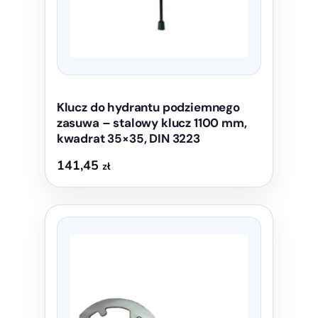
Klucz do hydrantu podziemnego
zasuwa – stalowy klucz 1100 mm,
kwadrat 35×35, DIN 3223
141,45
zł