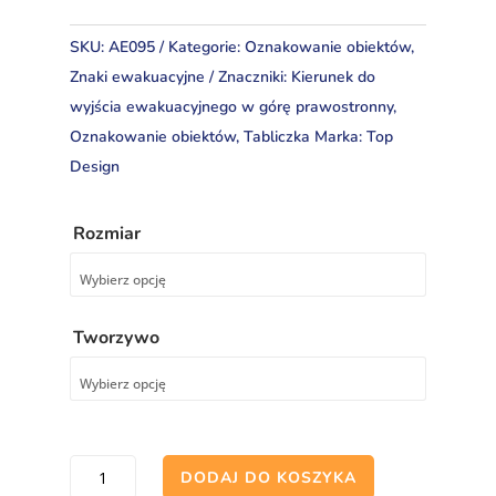
SKU:
AE095
Kategorie:
Oznakowanie obiektów
,
Znaki ewakuacyjne
Znaczniki:
Kierunek do
wyjścia ewakuacyjnego w górę prawostronny
,
Oznakowanie obiektów
,
Tabliczka
Marka:
Top
Design
Rozmiar
Tworzywo
ilość
DODAJ DO KOSZYKA