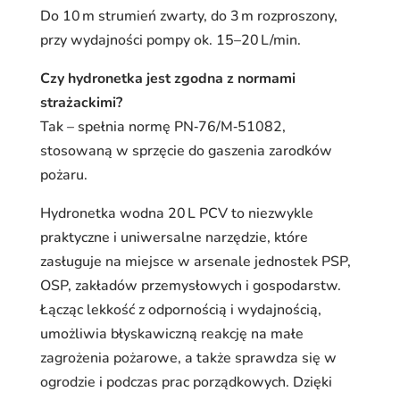
Do 10 m strumień zwarty, do 3 m rozproszony,
przy wydajności pompy ok. 15–20 L/min.
Czy hydronetka jest zgodna z normami
strażackimi?
Tak – spełnia normę PN‑76/M‑51082,
stosowaną w sprzęcie do gaszenia zarodków
pożaru.
Hydronetka wodna 20 L PCV to niezwykle
praktyczne i uniwersalne narzędzie, które
zasługuje na miejsce w arsenale jednostek PSP,
OSP, zakładów przemysłowych i gospodarstw.
Łącząc lekkość z odpornością i wydajnością,
umożliwia błyskawiczną reakcję na małe
zagrożenia pożarowe, a także sprawdza się w
ogrodzie i podczas prac porządkowych. Dzięki