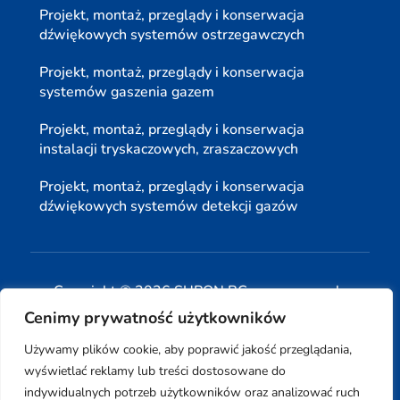
Projekt, montaż, przeglądy i konserwacja
dźwiękowych systemów ostrzegawczych
Projekt, montaż, przeglądy i konserwacja
systemów gaszenia gazem
Projekt, montaż, przeglądy i konserwacja
instalacji tryskaczowych, zraszaczowych
Projekt, montaż, przeglądy i konserwacja
dźwiękowych systemów detekcji gazów
Copyright © 2026 SUPON BC sp, z o. o. sp. k.
Cenimy prywatność użytkowników
| Realizacja:
www.woh.group
|
Używamy plików cookie, aby poprawić jakość przeglądania,
wyświetlać reklamy lub treści dostosowane do
indywidualnych potrzeb użytkowników oraz analizować ruch