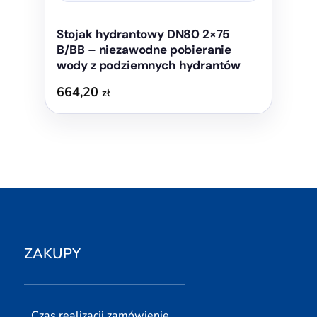
Stojak hydrantowy DN80 2×75
B/BB – niezawodne pobieranie
wody z podziemnych hydrantów
664,20
zł
ZAKUPY
Czas realizacji zamówienie