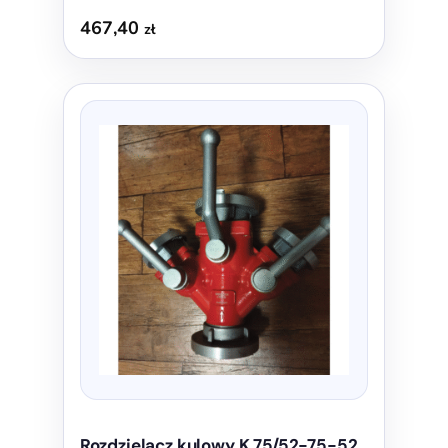
467,40
zł
Rozdzielacz kulowy K 75/52-75-52