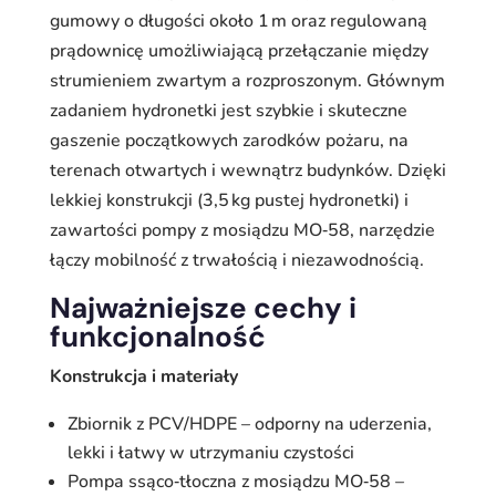
gumowy o długości około 1 m oraz regulowaną
prądownicę umożliwiającą przełączanie między
strumieniem zwartym a rozproszonym. Głównym
zadaniem hydronetki jest szybkie i skuteczne
gaszenie początkowych zarodków pożaru, na
terenach otwartych i wewnątrz budynków. Dzięki
lekkiej konstrukcji (3,5 kg pustej hydronetki) i
zawartości pompy z mosiądzu MO‑58, narzędzie
łączy mobilność z trwałością i niezawodnością.
Najważniejsze cechy i
funkcjonalność
Konstrukcja i materiały
Zbiornik z PCV/HDPE – odporny na uderzenia,
lekki i łatwy w utrzymaniu czystości
Pompa ssąco‑tłoczna z mosiądzu MO‑58 –