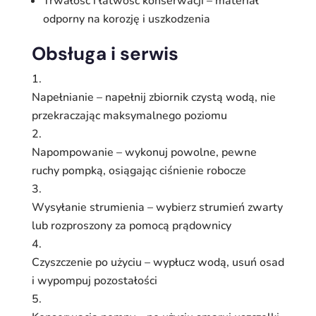
Trwałość i łatwość konserwacji – materiał
odporny na korozję i uszkodzenia
Obsługa i serwis
Napełnianie – napełnij zbiornik czystą wodą, nie
przekraczając maksymalnego poziomu
Napompowanie – wykonuj powolne, pewne
ruchy pompką, osiągając ciśnienie robocze
Wysyłanie strumienia – wybierz strumień zwarty
lub rozproszony za pomocą prądownicy
Czyszczenie po użyciu – wypłucz wodą, usuń osad
i wypompuj pozostałości