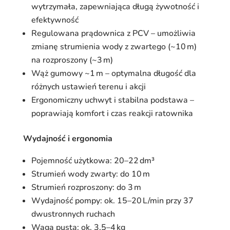
wytrzymała, zapewniająca długą żywotność i
efektywność
Regulowana prądownica z PCV – umożliwia
zmianę strumienia wody z zwartego (~10 m)
na rozproszony (~3 m)
Wąż gumowy ~1 m – optymalna długość dla
różnych ustawień terenu i akcji
Ergonomiczny uchwyt i stabilna podstawa –
poprawiają komfort i czas reakcji ratownika
Wydajność i ergonomia
Pojemność użytkowa: 20–22 dm³
Strumień wody zwarty: do 10 m
Strumień rozproszony: do 3 m
Wydajność pompy: ok. 15–20 L/min przy 37
dwustronnych ruchach
Waga pusta: ok. 3,5–4 kg