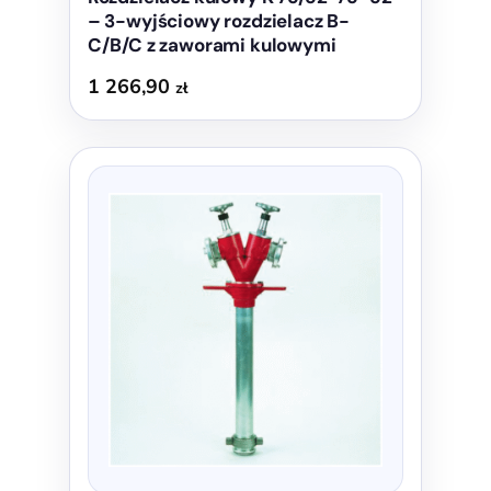
– 3-wyjściowy rozdzielacz B-
C/B/C z zaworami kulowymi
1 266,90
zł