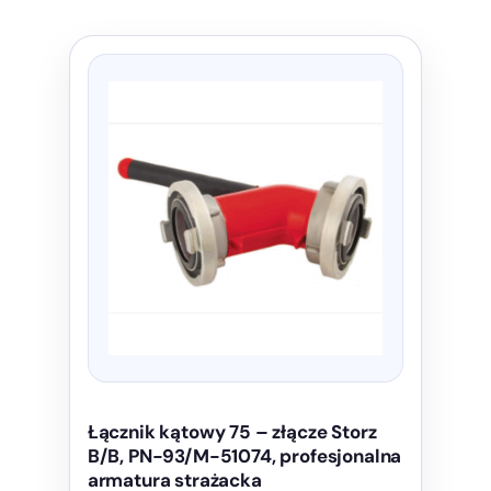
Łącznik kątowy 75 – złącze Storz
B/B, PN-93/M-51074, profesjonalna
armatura strażacka