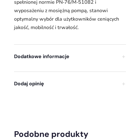
spełnionej normie PN‑76/M‑51082 i
wyposażeniu z mosiężną pompą, stanowi
optymalny wybór dla użytkowników ceniących
jakość, mobilność i trwałość.
Dodatkowe informacje
Dodaj opinię
Podobne produkty