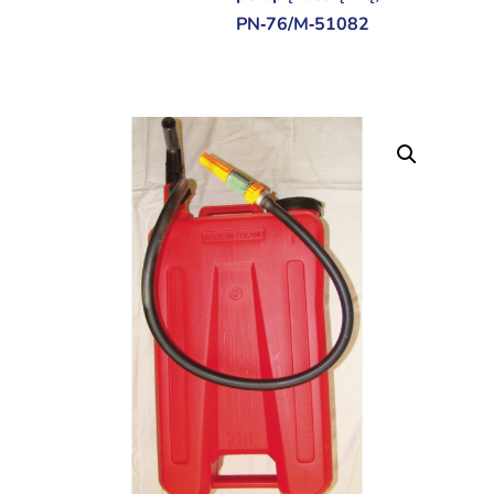
PN‑76/M‑51082