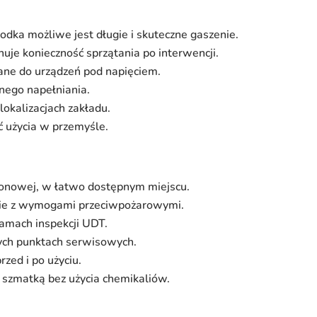
środka możliwe jest długie i skuteczne gaszenie.
nuje konieczność sprzątania po interwencji.
ne do urządzeń pod napięciem.
nego napełniania.
lokalizacjach zakładu.
ć użycia w przemyśle.
onowej, w łatwo dostępnym miejscu.
dnie z wymogami przeciwpożarowymi.
ramach inspekcji UDT.
ych punktach serwisowych.
zed i po użyciu.
ą szmatką bez użycia chemikaliów.