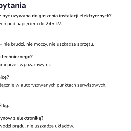
pytania
być używana do gaszenia instalacji elektrycznych?
zeń pod napięciem do 245 kV.
– nie brudzi, nie moczy, nie uszkadza sprzętu.
u technicznego?
isami przeciwpożarowymi.
icę?
yłącznie w autoryzowanych punktach serwisowych.
8 kg.
ynów z elektroniką?
ewodzi prądu, nie uszkadza układów.