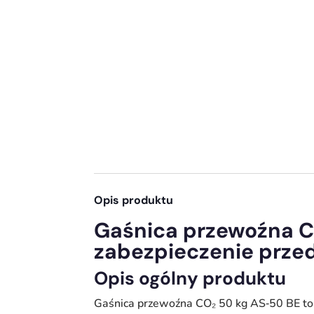
Opis produktu
Gaśnica przewoźna C
zabezpieczenie prze
Opis ogólny produktu
Gaśnica przewoźna CO₂ 50 kg AS‑50 BE to