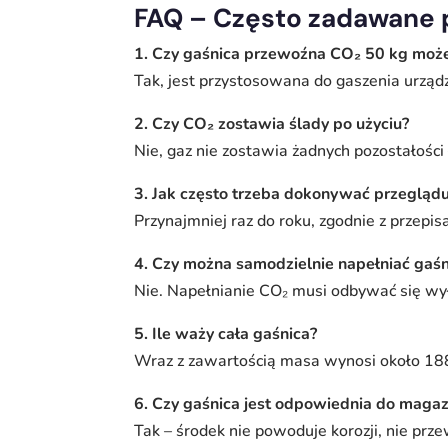
FAQ – Często zadawane 
1. Czy gaśnica przewoźna CO₂ 50 kg może 
Tak, jest przystosowana do gaszenia urząd
2. Czy CO₂ zostawia ślady po użyciu?
Nie, gaz nie zostawia żadnych pozostałości 
3. Jak często trzeba dokonywać przegląd
Przynajmniej raz do roku, zgodnie z przep
4. Czy można samodzielnie napełniać gaśn
Nie. Napełnianie CO₂ musi odbywać się w
5. Ile waży cała gaśnica?
Wraz z zawartością masa wynosi około 18
6. Czy gaśnica jest odpowiednia do magaz
Tak – środek nie powoduje korozji, nie prz