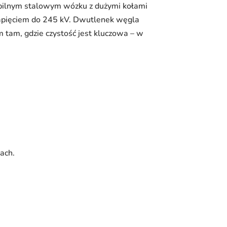
abilnym stalowym wózku z dużymi kołami
napięciem do 245 kV. Dwutlenek węgla
 tam, gdzie czystość jest kluczowa – w
ach.