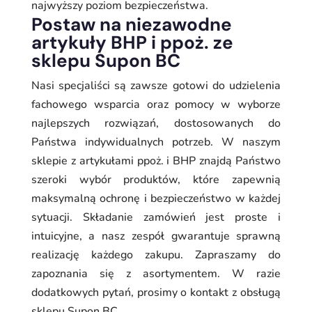
najwyższy poziom bezpieczeństwa.
Postaw na niezawodne
artykuły BHP i ppoż. ze
sklepu Supon BC
Nasi specjaliści są zawsze gotowi do udzielenia
fachowego wsparcia oraz pomocy w wyborze
najlepszych rozwiązań, dostosowanych do
Państwa indywidualnych potrzeb. W naszym
sklepie z artykułami ppoż. i BHP znajdą Państwo
szeroki wybór produktów, które zapewnią
maksymalną ochronę i bezpieczeństwo w każdej
sytuacji. Składanie zamówień jest proste i
intuicyjne, a nasz zespół gwarantuje sprawną
realizację każdego zakupu. Zapraszamy do
zapoznania się z asortymentem. W razie
dodatkowych pytań, prosimy o kontakt z obsługą
sklepu Supon BC.