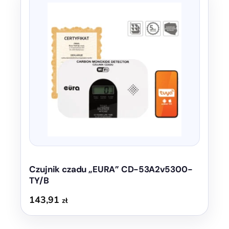
Czujnik czadu „EURA” CD-53A2v5300-
TY/B
143,91
zł