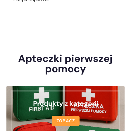
Apteczki pierwszej
pomocy
Produkty z kategorii
ZOBACZ