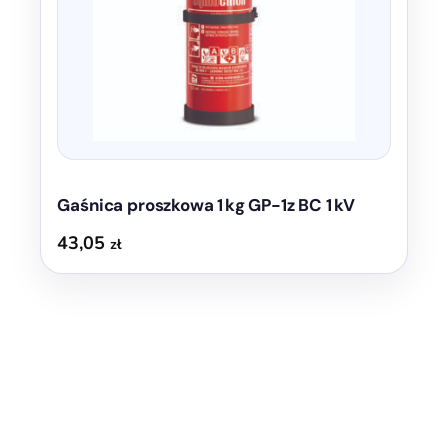
Gaśnica proszkowa 1 kg GP-1z BC 1 kV
43,05
zł