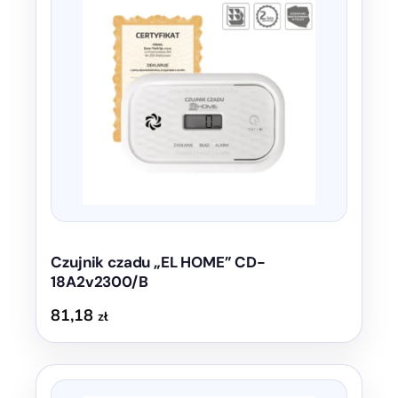
Czujnik czadu „EL HOME” CD-
18A2v2300/B
81,18
zł