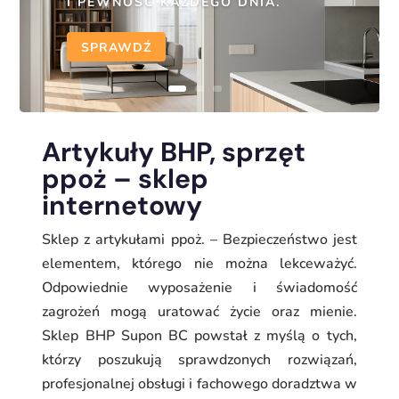
I PEWNOŚĆ KAŻDEGO DNIA.
SPRAWDŹ
Artykuły BHP, sprzęt
ppoż – sklep
internetowy
Sklep z artykułami ppoż. – Bezpieczeństwo jest
elementem, którego nie można lekceważyć.
Odpowiednie wyposażenie i świadomość
zagrożeń mogą uratować życie oraz mienie.
Sklep BHP Supon BC powstał z myślą o tych,
którzy poszukują sprawdzonych rozwiązań,
profesjonalnej obsługi i fachowego doradztwa w