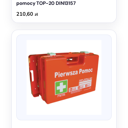
pomocy TOP-20 DIN13157
210,60
zł