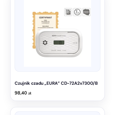
Czujnik czadu „EURA” CD-72A2v7300/B
98,40
zł