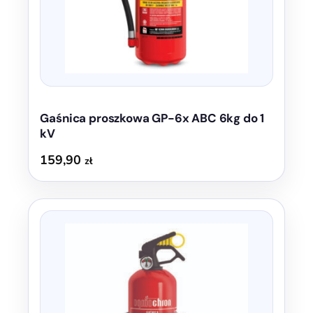
Gaśnica proszkowa GP-6x ABC 6kg do 1
kV
159,90
zł