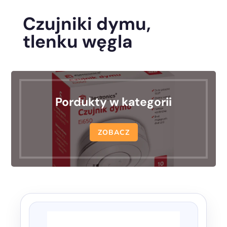
Czujniki dymu,
tlenku węgla
Pordukty w kategorii
ZOBACZ