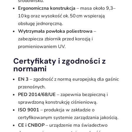
środowisku.
Ergonomiczna konstrukcja
– masa około 9,3–
10 kg oraz wysokość ok. 50 cm wspierają
obsługę jednoręczną.
Wytrzymała powłoka poliestrowa
–
zabezpiecza zbiornik przed korozją i
promieniowaniem UV.
Certyfikaty i zgodności z
normami
EN 3
– zgodność z normą europejską dla gaśnic
przenośnych.
PED 2014/68/UE
– zapewnia bezpieczną i
sprawdzoną konstrukcję ciśnieniową.
ISO 9001
– produkcja w zakładzie o
certyfikowanym systemie zarządzania jakością.
CE i CNBOP
– urządzenie ma świadectwo