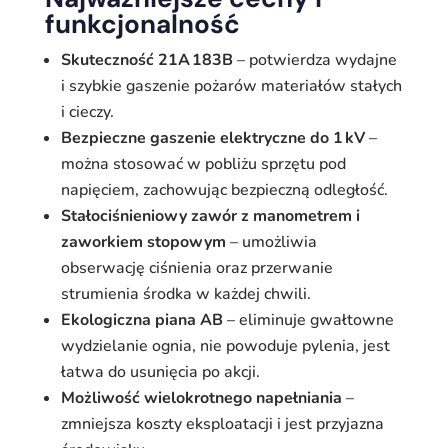
funkcjonalność
Skuteczność 21A 183B
– potwierdza wydajne
i szybkie gaszenie pożarów materiałów stałych
i cieczy.
Bezpieczne gaszenie elektryczne do 1 kV
–
można stosować w pobliżu sprzętu pod
napięciem, zachowując bezpieczną odległość.
Stałociśnieniowy zawór z manometrem i
zaworkiem stopowym
– umożliwia
obserwację ciśnienia oraz przerwanie
strumienia środka w każdej chwili.
Ekologiczna piana AB
– eliminuje gwałtowne
wydzielanie ognia, nie powoduje pylenia, jest
łatwa do usunięcia po akcji.
Możliwość wielokrotnego napełniania
–
zmniejsza koszty eksploatacji i jest przyjazna