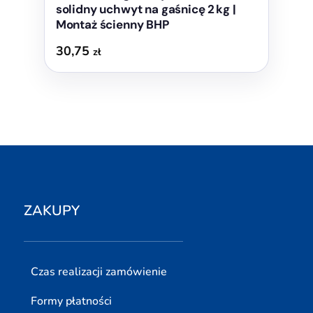
solidny uchwyt na gaśnicę 2 kg |
Montaż ścienny BHP
30,75
zł
ZAKUPY
Czas realizacji zamówienie
Formy płatności