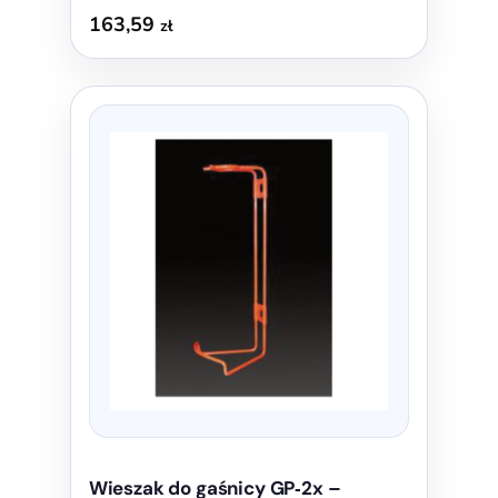
163,59
zł
Wieszak do gaśnicy GP‑2x –