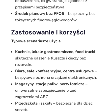
dopuszczenia, co gwarantuje zgodność z
przepisami bezpieczeństwa.
Środek pianowy bez PFOS
– bezpieczny, bez
toksycznych fluorowęglowodorów.
Zastosowanie i korzyści
Typowe scenariusze użycia
Kuchnie, lokale gastronomiczne, food trucki
–
skuteczne gaszenie tłuszczu i cieczy bez
rozprysku.
Biura, sale konferencyjne, centra usługowe
–
bezpyłowa ochrona urządzeń elektronicznych.
Magazyny, stacje paliw, porty lotnicze
–
uniwersalne zabezpieczenie przed
zagrożeniami ABC.
Przedszkola i szkoły
– bezpieczna dla dzieci i
sprzętu.