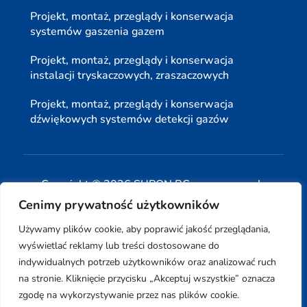
Projekt, montaż, przeglądy i konserwacja
systemów gaszenia gazem
Projekt, montaż, przeglądy i konserwacja
instalacji tryskaczowych, zraszaczowych
Projekt, montaż, przeglądy i konserwacja
dźwiękowych systemów detekcji gazów
Copyright © 2026 SUPON BC sp, z o. o. sp. k.
Cenimy prywatność użytkowników
| Realizacja:
www.woh.group
|
Używamy plików cookie, aby poprawić jakość przeglądania,
wyświetlać reklamy lub treści dostosowane do
indywidualnych potrzeb użytkowników oraz analizować ruch
na stronie. Kliknięcie przycisku „Akceptuj wszystkie” oznacza
Rozwiązania technologiczne:
iSerwer.pl
zgodę na wykorzystywanie przez nas plików cookie.
0