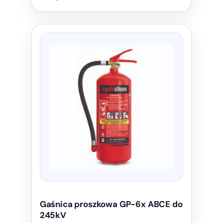
Gaśnica proszkowa GP-6x ABCE do
245kV