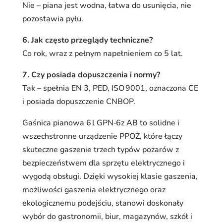
Nie – piana jest wodna, łatwa do usunięcia, nie
pozostawia pyłu.
6. Jak często przeglądy techniczne?
Co rok, wraz z pełnym napełnieniem co 5 lat.
7. Czy posiada dopuszczenia i normy?
Tak – spełnia EN 3, PED, ISO 9001, oznaczona CE
i posiada dopuszczenie CNBOP.
Gaśnica pianowa 6 l GPN‑6z AB to solidne i
wszechstronne urządzenie PPOŻ, które łączy
skuteczne gaszenie trzech typów pożarów z
bezpieczeństwem dla sprzętu elektrycznego i
wygodą obsługi. Dzięki wysokiej klasie gaszenia,
możliwości gaszenia elektrycznego oraz
ekologicznemu podejściu, stanowi doskonały
wybór do gastronomii, biur, magazynów, szkół i