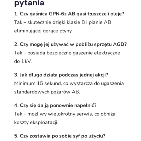
pytania
1. Czy gaśnica GPN‑6z AB gasi tłuszcze i oleje?
Tak – skutecznie dzięki klasie B i pianie AB
eliminującej gorące płyny.
2. Czy mogę jej używać w pobliżu sprzętu AGD?
Tak – posiada bezpieczne gaszenie elektryczne
do 1 kV.
3. Jak długo działa podczas jednej akcji?
Minimum 15 sekund, co wystarcza do ugaszenia
standardowych pożarów AB.
4. Czy się da ją ponownie napełnić?
Tak – możliwy wielokrotny serwis, co obniża
koszty eksploatacji.
5. Czy zostawia po sobie syf po użyciu?