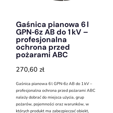
Gaśnica pianowa 6 l
GPN‑6z AB do 1 kV –
profesjonalna
ochrona przed
pożarami ABC
270,60
zł
Gaśnica pianowa 6 l GPN‑6z AB do 1 kV –
profesjonalna ochrona przed pożarami ABC
należy dobrać do miejsca użycia, grup
pożarów, pojemności oraz warunków, w
których produkt ma zabezpieczać obiekt,