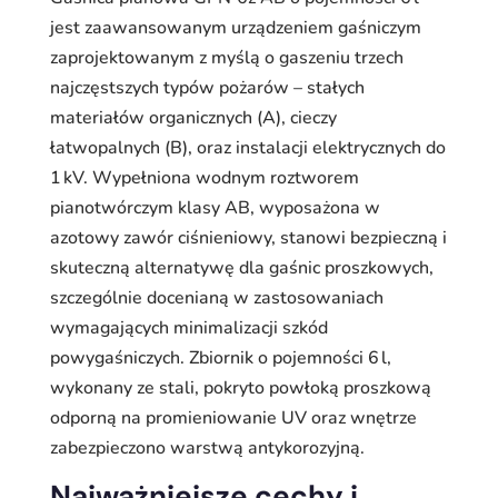
jest zaawansowanym urządzeniem gaśniczym
zaprojektowanym z myślą o gaszeniu trzech
najczęstszych typów pożarów – stałych
materiałów organicznych (A), cieczy
łatwopalnych (B), oraz instalacji elektrycznych do
1 kV. Wypełniona wodnym roztworem
pianotwórczym klasy AB, wyposażona w
azotowy zawór ciśnieniowy, stanowi bezpieczną i
skuteczną alternatywę dla gaśnic proszkowych,
szczególnie docenianą w zastosowaniach
wymagających minimalizacji szkód
powygaśniczych. Zbiornik o pojemności 6 l,
wykonany ze stali, pokryto powłoką proszkową
odporną na promieniowanie UV oraz wnętrze
zabezpieczono warstwą antykorozyjną.
Najważniejsze cechy i