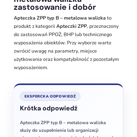
zastosowanie i dobór
Apteczka ZPP typ B – metalowa walizka
to
produkt z kategorii
Apteczki ZPP
, przeznaczony
do zastosowań PPOŻ, BHP lub technicznego
wyposażenia obiektów. Przy wyborze warto
zwrócić uwagę na parametry, miejsce
użytkowania oraz kompatybilność z pozostałym
wyposażeniem.
EKSPERCKA ODPOWIEDŹ
Krótka odpowiedź
Apteczka ZPP typ B – metalowa walizka
służy do uzupełnienia lub organizacji