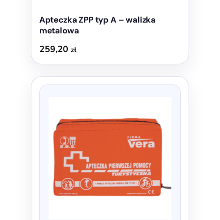
Apteczka ZPP typ A – walizka
metalowa
259,20
zł