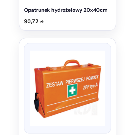
Opatrunek hydrożelowy 20x40cm
90,72
zł