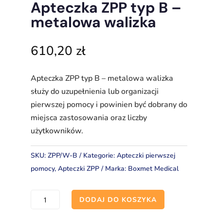
Apteczka ZPP typ B –
metalowa walizka
610,20
zł
Apteczka ZPP typ B – metalowa walizka
służy do uzupełnienia lub organizacji
pierwszej pomocy i powinien być dobrany do
miejsca zastosowania oraz liczby
użytkowników.
SKU:
ZPP/W-B
Kategorie:
Apteczki pierwszej
pomocy
,
Apteczki ZPP
Marka:
Boxmet Medical
ilość
DODAJ DO KOSZYKA
Apteczka