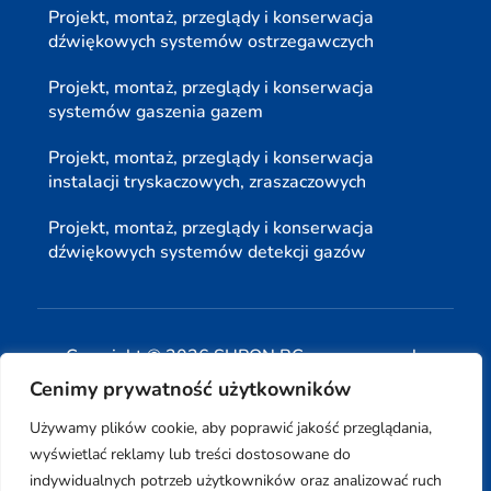
Projekt, montaż, przeglądy i konserwacja
dźwiękowych systemów ostrzegawczych
Projekt, montaż, przeglądy i konserwacja
systemów gaszenia gazem
Projekt, montaż, przeglądy i konserwacja
instalacji tryskaczowych, zraszaczowych
Projekt, montaż, przeglądy i konserwacja
dźwiękowych systemów detekcji gazów
Copyright © 2026 SUPON BC sp, z o. o. sp. k.
Cenimy prywatność użytkowników
| Realizacja:
www.woh.group
|
Używamy plików cookie, aby poprawić jakość przeglądania,
wyświetlać reklamy lub treści dostosowane do
indywidualnych potrzeb użytkowników oraz analizować ruch