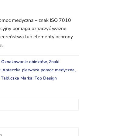
omoc medyczna – znak ISO 7010
cyjny pomaga oznaczyć ważne
pieczeństwa lub elementy ochrony
e.
:
Oznakowanie obiektów
,
Znaki
i:
Apteczka pierwsza pomoc medyczna
,
,
Tabliczka
Marka:
Top Design