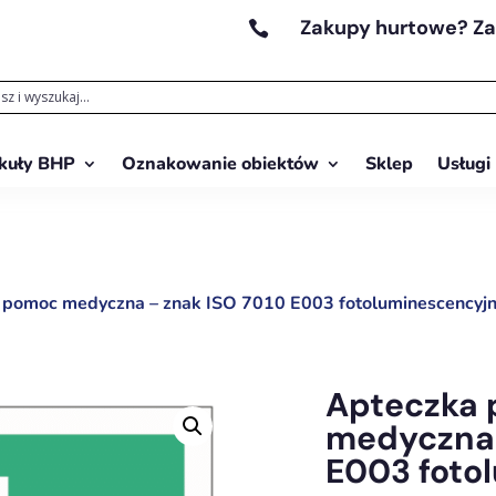
Zakupy hurtowe? Z

kuły BHP
Oznakowanie obiektów
Sklep
Usługi
 pomoc medyczna – znak ISO 7010 E003 fotoluminescencyj
Apteczka 
medyczna 
E003 foto