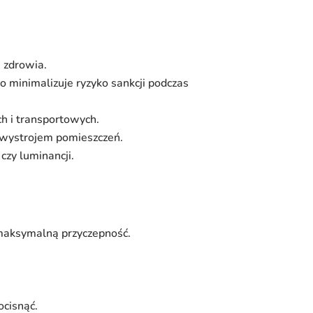
a zdrowia.
 minimalizuje ryzyko sankcji podczas
ch i transportowych.
 wystrojem pomieszczeń.
czy luminancji.
 maksymalną przyczepność.
ocisnąć.