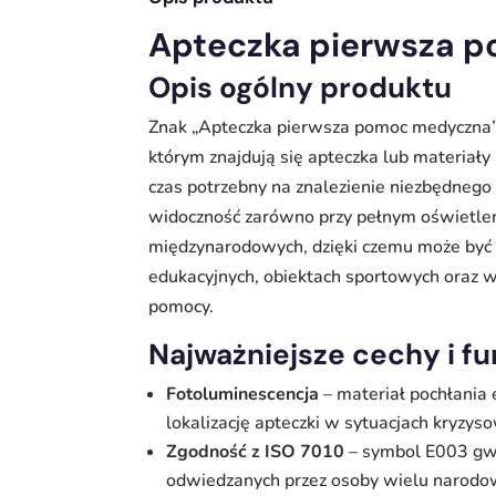
Apteczka pierwsza p
Opis ogólny produktu
Znak „Apteczka pierwsza pomoc medyczna” 
którym znajdują się apteczka lub materiały
czas potrzebny na znalezienie niezbędnego
widoczność zarówno przy pełnym oświetlen
międzynarodowych, dzięki czemu może być 
edukacyjnych, obiektach sportowych oraz 
pomocy.
Najważniejsze cechy i f
Fotoluminescencja
– materiał pochłania 
lokalizację apteczki w sytuacjach kryzys
Zgodność z ISO 7010
– symbol E003 gwar
odwiedzanych przez osoby wielu narodo