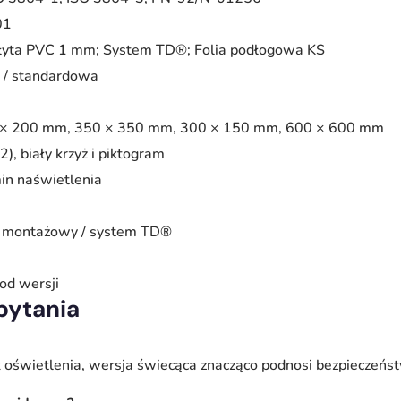
01
Płyta PVC 1 mm; System TD®; Folia podłogowa KS
 / standardowa
 × 200 mm, 350 × 350 mm, 300 × 150 mm, 600 × 600 mm
), biały krzyż i piktogram
in naświetlenia
j montażowy / system TD®
 od wersji
pytania
 oświetlenia, wersja świecąca znacząco podnosi bezpieczeńst