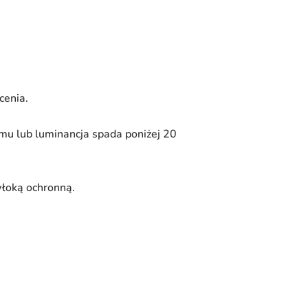
cenia.
emu lub luminancja spada poniżej 20
włoką ochronną.