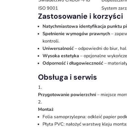
ISO 9001
System zarz
Zastosowanie i korzyści
Natychmiastowa identyfikacja punktu p
Spełnienie wymogów prawnych
– zapew
kontroli.
Uniwersalność
– odpowiedni do biur, hal
Wysoka estetyka
– opcjonalne wykończe
Odporność i długowieczność
– materiały
Obsługa i serwis
Przygotowanie powierzchni
– miejsce mont
Montaż
Folia samoprzylepna: odkleić papier pod
Płyta PVC: nałożyć warstwę kleju monta