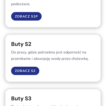
podeszwie.
ZOBACZ S1P
Buty S2
Do pracy, gdzie potrzebna jest odporność na
przenikanie i absorpcję wody przez cholewkę.
ZOBACZ S2
Buty S3