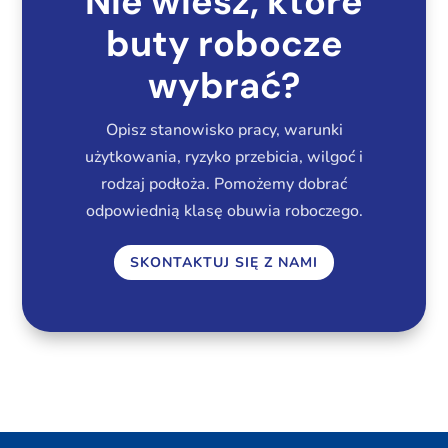
Nie wiesz, które
buty robocze
wybrać?
Opisz stanowisko pracy, warunki
użytkowania, ryzyko przebicia, wilgoć i
rodzaj podłoża. Pomożemy dobrać
odpowiednią klasę obuwia roboczego.
SKONTAKTUJ SIĘ Z NAMI