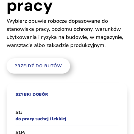
pracy
Wybierz obuwie robocze dopasowane do
stanowiska pracy, poziomu ochrony, warunków
użytkowania i ryzyka na budowie, w magazynie,
warsztacie albo zakładzie produkcyjnym.
PRZEJDŹ DO BUTÓW
SZYBKI DOBÓR
S1:
do pracy suchej i lekkiej
S1P: