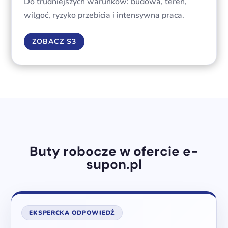
Do trudniejszych warunków: budowa, teren,
wilgoć, ryzyko przebicia i intensywna praca.
ZOBACZ S3
Buty robocze w ofercie e-
supon.pl
EKSPERCKA ODPOWIEDŹ