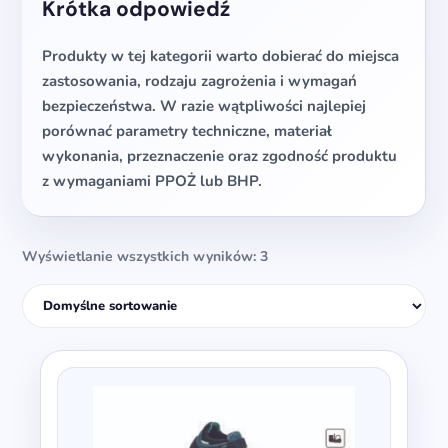
Krótka odpowiedź
Produkty w tej kategorii warto dobierać do miejsca
zastosowania, rodzaju zagrożenia i wymagań
bezpieczeństwa. W razie wątpliwości najlepiej
porównać parametry techniczne, materiał
wykonania, przeznaczenie oraz zgodność produktu
z wymaganiami PPOŻ lub BHP.
Wyświetlanie wszystkich wyników: 3
Ten
produkt
ma
wiele