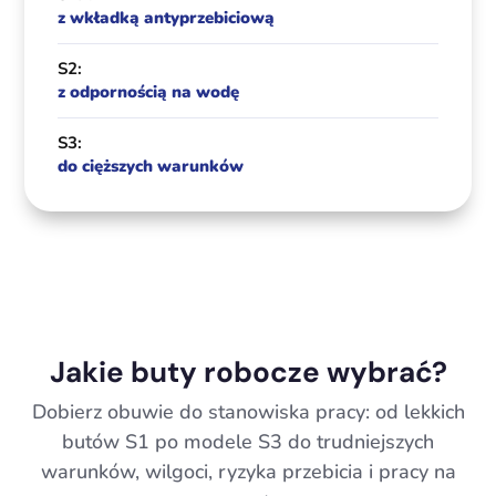
z wkładką antyprzebiciową
S2:
z odpornością na wodę
S3:
do cięższych warunków
Jakie buty robocze wybrać?
Dobierz obuwie do stanowiska pracy: od lekkich
butów S1 po modele S3 do trudniejszych
warunków, wilgoci, ryzyka przebicia i pracy na