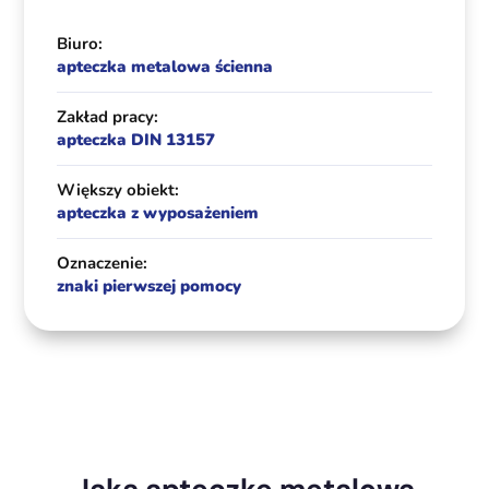
Biuro:
apteczka metalowa ścienna
Zakład pracy:
apteczka DIN 13157
Większy obiekt:
apteczka z wyposażeniem
Oznaczenie:
znaki pierwszej pomocy
Jaką apteczkę metalową