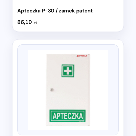
Apteczka P-30 / zamek patent
86,10
zł