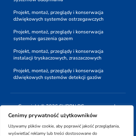
Projekt, montaż, przeglądy i konserwacja
dźwiękowych systemów ostrzegawczych
Projekt, montaż, przeglądy i konserwacja
systemów gaszenia gazem
Projekt, montaż, przeglądy i konserwacja
instalacji tryskaczowych, zraszaczowych
Projekt, montaż, przeglądy i konserwacja
dźwiękowych systemów detekcji gazów
Copyright © 2026 SUPON BC sp, z o. o. sp. k.
Cenimy prywatność użytkowników
| Realizacja:
www.woh.group
|
Używamy plików cookie, aby poprawić jakość przeglądania,
wyświetlać reklamy lub treści dostosowane do