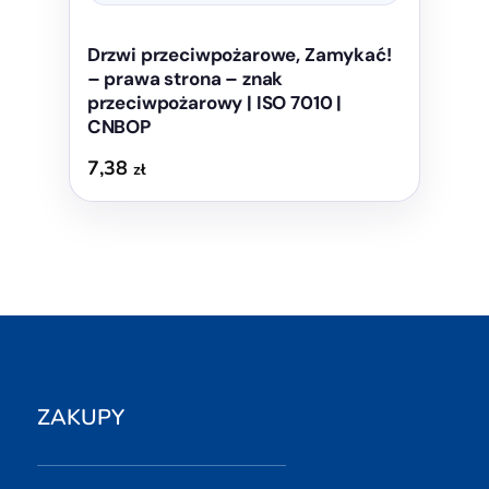
Drzwi przeciwpożarowe, Zamykać!
– prawa strona – znak
przeciwpożarowy | ISO 7010 |
CNBOP
7,38
zł
ZAKUPY