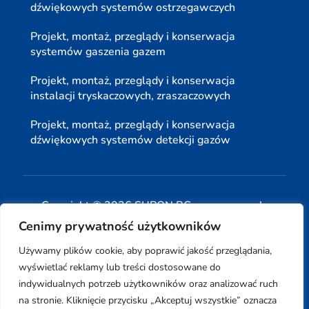
dźwiękowych systemów ostrzegawczych
Projekt, montaż, przeglądy i konserwacja
systemów gaszenia gazem
Projekt, montaż, przeglądy i konserwacja
instalacji tryskaczowych, zraszaczowych
Projekt, montaż, przeglądy i konserwacja
dźwiękowych systemów detekcji gazów
Copyright © 2026 SUPON BC sp, z o. o. sp. k.
Cenimy prywatność użytkowników
| Realizacja:
www.woh.group
|
Używamy plików cookie, aby poprawić jakość przeglądania,
wyświetlać reklamy lub treści dostosowane do
indywidualnych potrzeb użytkowników oraz analizować ruch
na stronie. Kliknięcie przycisku „Akceptuj wszystkie” oznacza