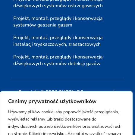
dźwiękowych systemów ostrzegawczych
Projekt, montaż, przeglądy i konserwacja
systemów gaszenia gazem
Projekt, montaż, przeglądy i konserwacja
instalacji tryskaczowych, zraszaczowych
Projekt, montaż, przeglądy i konserwacja
dźwiękowych systemów detekcji gazów
Copyright © 2026 SUPON BC sp, z o. o. sp. k.
Cenimy prywatność użytkowników
| Realizacja:
www.woh.group
|
Używamy plików cookie, aby poprawić jakość przeglądania,
wyświetlać reklamy lub treści dostosowane do
indywidualnych potrzeb użytkowników oraz analizować ruch
na stronie. Kliknięcie przycisku „Akceptuj wszystkie” oznacza