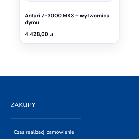
Antari Z-3000 MK3 – wytwornica
dymu
4 428,00
zł
ZAKUPY
Czas realizacji zamówienie