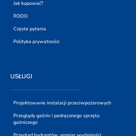
Jak kupować?
RODO
Częste pytania
Polityka prywatności
USŁUGI
Projektowanie instalacji przeciwpożarowych
Przeglądy gaśnic i podręcznego sprzętu
gaśniczego
Przegląd hydrantów, pomiar wydajności