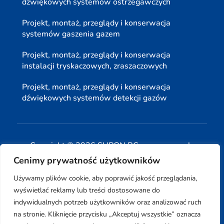
dźwiękowych systemów ostrzegawczych
Projekt, montaż, przeglądy i konserwacja
systemów gaszenia gazem
Projekt, montaż, przeglądy i konserwacja
instalacji tryskaczowych, zraszaczowych
Projekt, montaż, przeglądy i konserwacja
dźwiękowych systemów detekcji gazów
Copyright © 2026 SUPON BC sp, z o. o. sp. k.
Cenimy prywatność użytkowników
| Realizacja:
www.woh.group
|
Używamy plików cookie, aby poprawić jakość przeglądania,
wyświetlać reklamy lub treści dostosowane do
indywidualnych potrzeb użytkowników oraz analizować ruch
na stronie. Kliknięcie przycisku „Akceptuj wszystkie” oznacza