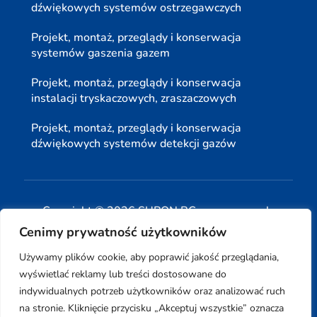
dźwiękowych systemów ostrzegawczych
Projekt, montaż, przeglądy i konserwacja
systemów gaszenia gazem
Projekt, montaż, przeglądy i konserwacja
instalacji tryskaczowych, zraszaczowych
Projekt, montaż, przeglądy i konserwacja
dźwiękowych systemów detekcji gazów
Copyright © 2026 SUPON BC sp, z o. o. sp. k.
Cenimy prywatność użytkowników
| Realizacja:
www.woh.group
|
Używamy plików cookie, aby poprawić jakość przeglądania,
wyświetlać reklamy lub treści dostosowane do
indywidualnych potrzeb użytkowników oraz analizować ruch
na stronie. Kliknięcie przycisku „Akceptuj wszystkie” oznacza