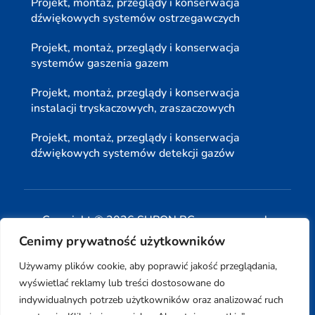
Projekt, montaż, przeglądy i konserwacja
dźwiękowych systemów ostrzegawczych
Projekt, montaż, przeglądy i konserwacja
systemów gaszenia gazem
Projekt, montaż, przeglądy i konserwacja
instalacji tryskaczowych, zraszaczowych
Projekt, montaż, przeglądy i konserwacja
dźwiękowych systemów detekcji gazów
Copyright © 2026 SUPON BC sp, z o. o. sp. k.
Cenimy prywatność użytkowników
| Realizacja:
www.woh.group
|
Używamy plików cookie, aby poprawić jakość przeglądania,
wyświetlać reklamy lub treści dostosowane do
indywidualnych potrzeb użytkowników oraz analizować ruch