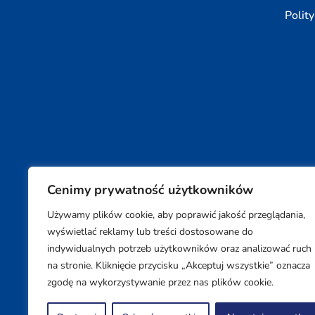
Polit
Cenimy prywatność użytkowników
Używamy plików cookie, aby poprawić jakość przeglądania,
Copyright © 2026 SUPON BC sp, z o. o. sp. k.
wyświetlać reklamy lub treści dostosowane do
indywidualnych potrzeb użytkowników oraz analizować ruch
na stronie. Kliknięcie przycisku „Akceptuj wszystkie” oznacza
zgodę na wykorzystywanie przez nas plików cookie.