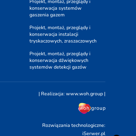
Projekt, montaż, przeglądy i
konserwacja systemów
gaszenia gazem
Projekt, montaż, przeglądy i
konserwacja instalacji
tryskaczowych, zraszaczowych
Projekt, montaż, przeglądy i
konserwacja dźwiękowych
systemów detekcji gazów
| Realizacja:
www.woh.group
|
Rozwiązania technologiczne:
iSerwer.pl