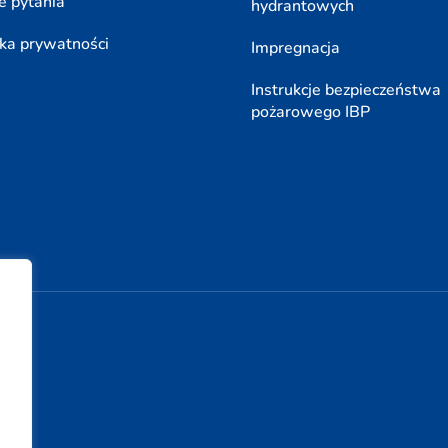
e pytania
hydrantowych
yka prywatności
Impregnacja
Instrukcje bezpieczeństwa
pożarowego IBP