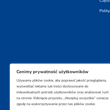
Częst
Polit
Cenimy prywatność użytkowników
Używamy plików cookie, aby poprawić jakość przeglądania,
Copyright © 2026 SUPON BC sp, z o. o. sp. k.
wyświetlać reklamy lub treści dostosowane do
indywidualnych potrzeb użytkowników oraz analizować ruch
na stronie. Kliknięcie przycisku „Akceptuj wszystkie” oznacza
zgodę na wykorzystywanie przez nas plików cookie.