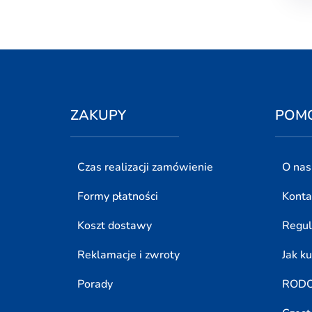
ZAKUPY
POM
Czas realizacji zamówienie
O nas
Formy płatności
Konta
Koszt dostawy
Regu
Reklamacje i zwroty
Jak k
Porady
ROD