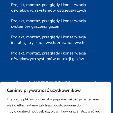
Projekt, montaż, przeglądy i konserwacja
dźwiękowych systemów ostrzegawczych
Projekt, montaż, przeglądy i konserwacja
systemów gaszenia gazem
Projekt, montaż, przeglądy i konserwacja
instalacji tryskaczowych, zraszaczowych
Projekt, montaż, przeglądy i konserwacja
dźwiękowych systemów detekcji gazów
Copyright © 2026 SUPON BC sp, z o. o. sp. k.
Cenimy prywatność użytkowników
| Realizacja:
www.woh.group
|
Używamy plików cookie, aby poprawić jakość przeglądania,
wyświetlać reklamy lub treści dostosowane do
indywidualnych potrzeb użytkowników oraz analizować ruch