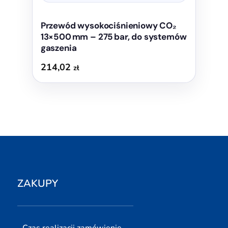
Przewód wysokociśnieniowy CO₂
13×500 mm – 275 bar, do systemów
gaszenia
214,02
zł
ZAKUPY
Czas realizacji zamówienie