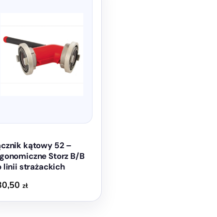
cznik kątowy 52 –
gonomiczne Storz B/B
 linii strażackich
30,50
zł