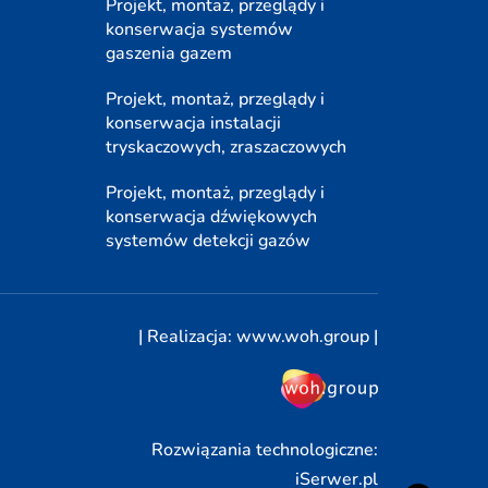
Projekt, montaż, przeglądy i
konserwacja systemów
gaszenia gazem
Projekt, montaż, przeglądy i
konserwacja instalacji
tryskaczowych, zraszaczowych
Projekt, montaż, przeglądy i
konserwacja dźwiękowych
systemów detekcji gazów
| Realizacja:
www.woh.group
|
Rozwiązania technologiczne:
iSerwer.pl