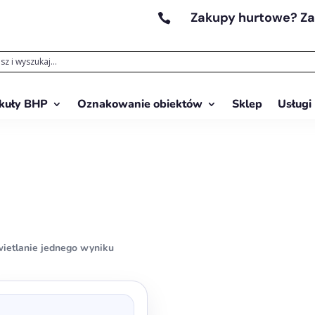
Zakupy hurtowe? Z

kuły BHP
Oznakowanie obiektów
Sklep
Usługi
ietlanie jednego wyniku