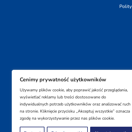
Polit
Cenimy prywatność użytkowników
Używamy plików cookie, aby poprawić jakość przeglądania,
Copyright © 2026 SUPON BC sp, z o. o. sp. k.
wyświetlać reklamy lub treści dostosowane do
indywidualnych potrzeb użytkowników oraz analizować ruch
na stronie. Kliknięcie przycisku „Akceptuj wszystkie” oznacza
zgodę na wykorzystywanie przez nas plików cookie.