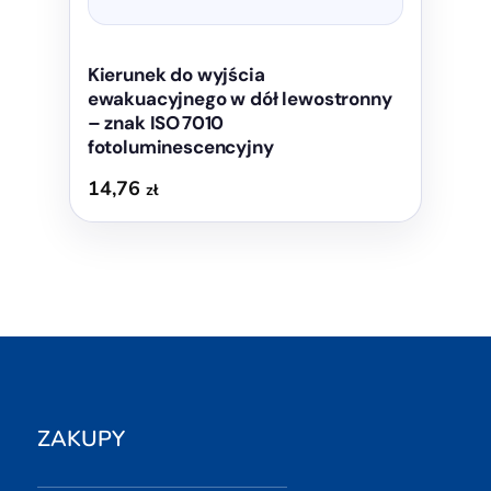
Kierunek do wyjścia
ewakuacyjnego w dół lewostronny
– znak ISO 7010
fotoluminescencyjny
14,76
zł
ZAKUPY