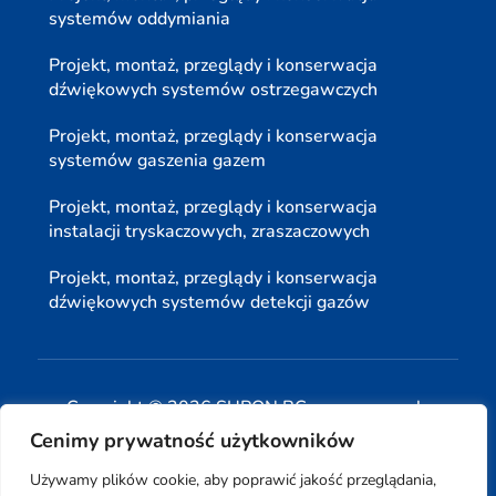
systemów oddymiania
Projekt, montaż, przeglądy i konserwacja
dźwiękowych systemów ostrzegawczych
Projekt, montaż, przeglądy i konserwacja
systemów gaszenia gazem
Projekt, montaż, przeglądy i konserwacja
instalacji tryskaczowych, zraszaczowych
Projekt, montaż, przeglądy i konserwacja
dźwiękowych systemów detekcji gazów
Copyright © 2026 SUPON BC sp, z o. o. sp. k.
Cenimy prywatność użytkowników
| Realizacja:
www.woh.group
|
Używamy plików cookie, aby poprawić jakość przeglądania,