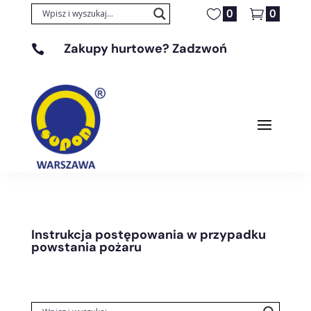
0
0
Zakupy hurtowe? Zadzwoń

+48 608 329 131
Instrukcja postępowania w przypadku
powstania pożaru