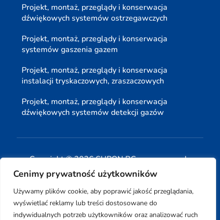
Projekt, montaż, przeglądy i konserwacja
dźwiękowych systemów ostrzegawczych
Projekt, montaż, przeglądy i konserwacja
systemów gaszenia gazem
Projekt, montaż, przeglądy i konserwacja
instalacji tryskaczowych, zraszaczowych
Projekt, montaż, przeglądy i konserwacja
dźwiękowych systemów detekcji gazów
Copyright © 2026 SUPON BC sp, z o. o. sp. k.
Cenimy prywatność użytkowników
| Realizacja:
www.woh.group
|
Używamy plików cookie, aby poprawić jakość przeglądania,
wyświetlać reklamy lub treści dostosowane do
indywidualnych potrzeb użytkowników oraz analizować ruch