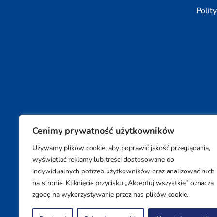
Polit
Cenimy prywatność użytkowników
Używamy plików cookie, aby poprawić jakość przeglądania,
Copyright © 2026 SUPON BC sp, z o. o. sp. k.
wyświetlać reklamy lub treści dostosowane do
indywidualnych potrzeb użytkowników oraz analizować ruch
na stronie. Kliknięcie przycisku „Akceptuj wszystkie” oznacza
zgodę na wykorzystywanie przez nas plików cookie.