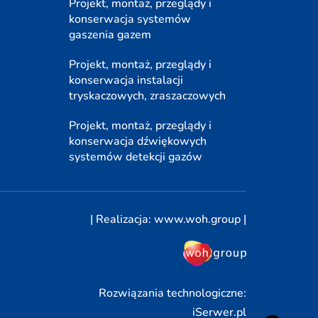
Projekt, montaż, przeglądy i
konserwacja systemów
gaszenia gazem
Projekt, montaż, przeglądy i
konserwacja instalacji
tryskaczowych, zraszaczowych
Projekt, montaż, przeglądy i
konserwacja dźwiękowych
systemów detekcji gazów
| Realizacja:
www.woh.group
|
Rozwiązania technologiczne:
iSerwer.pl