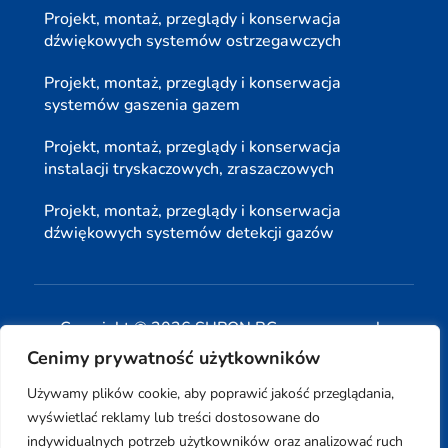
Projekt, montaż, przeglądy i konserwacja
dźwiękowych systemów ostrzegawczych
Projekt, montaż, przeglądy i konserwacja
systemów gaszenia gazem
Projekt, montaż, przeglądy i konserwacja
instalacji tryskaczowych, zraszaczowych
Projekt, montaż, przeglądy i konserwacja
dźwiękowych systemów detekcji gazów
Copyright © 2026 SUPON BC sp, z o. o. sp. k.
Cenimy prywatność użytkowników
| Realizacja:
www.woh.group
|
Używamy plików cookie, aby poprawić jakość przeglądania,
wyświetlać reklamy lub treści dostosowane do
indywidualnych potrzeb użytkowników oraz analizować ruch