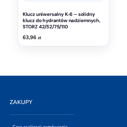
Klucz uniwersalny K‑6 – solidny
klucz do hydrantów nadziemnych,
STORZ 42/52/75/110
63,96
zł
ZAKUPY
Czas realizacji zamówienie