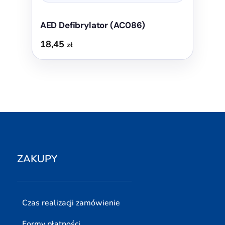
AED Defibrylator (AC086)
18,45
zł
ZAKUPY
Czas realizacji zamówienie
Formy płatności