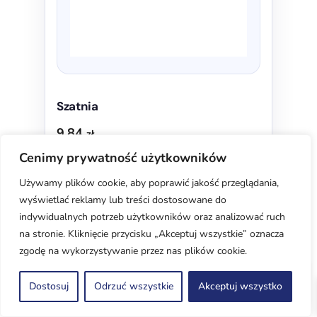
na
stronie
produktu
Szatnia
9,84
zł
Cenimy prywatność użytkowników
Używamy plików cookie, aby poprawić jakość przeglądania,
wyświetlać reklamy lub treści dostosowane do
indywidualnych potrzeb użytkowników oraz analizować ruch
na stronie. Kliknięcie przycisku „Akceptuj wszystkie” oznacza
zgodę na wykorzystywanie przez nas plików cookie.
0
Dostosuj
Odrzuć wszystkie
Akceptuj wszystko