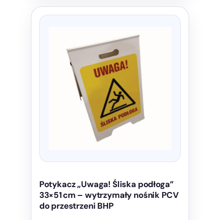
Potykacz „Uwaga! Śliska podłoga”
33×51 cm – wytrzymały nośnik PCV
do przestrzeni BHP