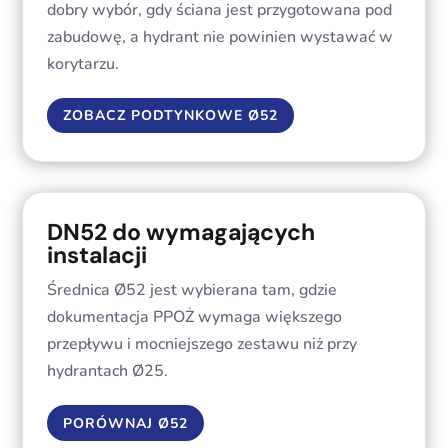
dobry wybór, gdy ściana jest przygotowana pod
zabudowę, a hydrant nie powinien wystawać w
korytarzu.
ZOBACZ PODTYNKOWE Ø52
DN52 do wymagających
instalacji
Średnica Ø52 jest wybierana tam, gdzie
dokumentacja PPOŻ wymaga większego
przepływu i mocniejszego zestawu niż przy
hydrantach Ø25.
PORÓWNAJ Ø52