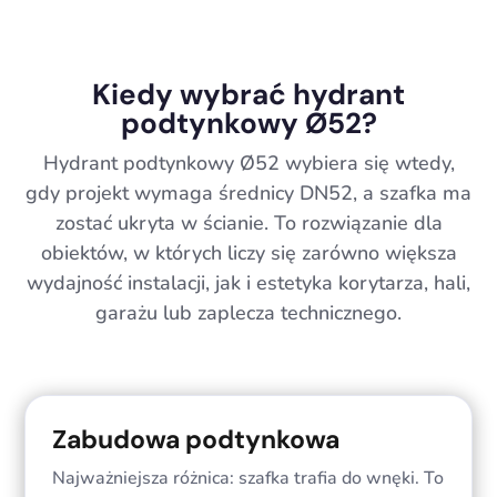
Kiedy wybrać hydrant
podtynkowy Ø52?
Hydrant podtynkowy Ø52 wybiera się wtedy,
gdy projekt wymaga średnicy DN52, a szafka ma
zostać ukryta w ścianie. To rozwiązanie dla
obiektów, w których liczy się zarówno większa
wydajność instalacji, jak i estetyka korytarza, hali,
garażu lub zaplecza technicznego.
Zabudowa podtynkowa
Najważniejsza różnica: szafka trafia do wnęki. To