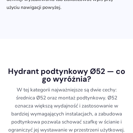
użyciu nawigacji powyżej.
Hydrant podtynkowy Ø52 — co
go wyróżnia?
W tej kategorii najważniejsze są dwie cechy:
średnica Ø52 oraz montaż podtynkowy. Ø52
oznacza większą wydajność i zastosowanie w
bardziej wymagających instalacjach, a zabudowa
podtynkowa pozwala schować szafkę w ścianie i
ograniczyć jej wystawanie w przestrzeni użytkowej.