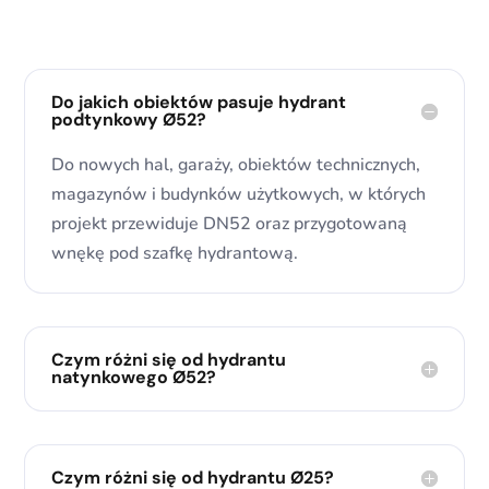
Do jakich obiektów pasuje hydrant
podtynkowy Ø52?
Do nowych hal, garaży, obiektów technicznych,
magazynów i budynków użytkowych, w których
projekt przewiduje DN52 oraz przygotowaną
wnękę pod szafkę hydrantową.
Czym różni się od hydrantu
natynkowego Ø52?
Czym różni się od hydrantu Ø25?