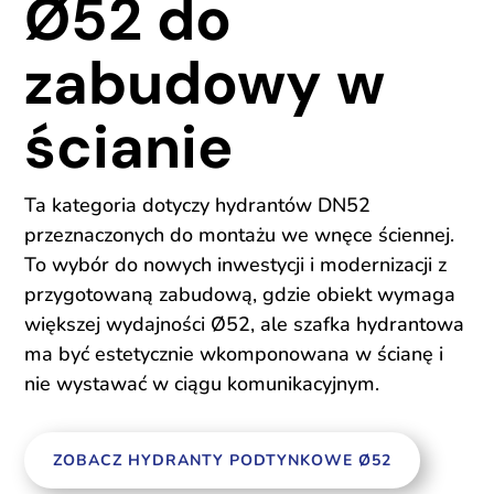
Ø52 do
zabudowy w
ścianie
Ta kategoria dotyczy hydrantów DN52
przeznaczonych do montażu we wnęce ściennej.
To wybór do nowych inwestycji i modernizacji z
przygotowaną zabudową, gdzie obiekt wymaga
większej wydajności Ø52, ale szafka hydrantowa
ma być estetycznie wkomponowana w ścianę i
nie wystawać w ciągu komunikacyjnym.
ZOBACZ HYDRANTY PODTYNKOWE Ø52