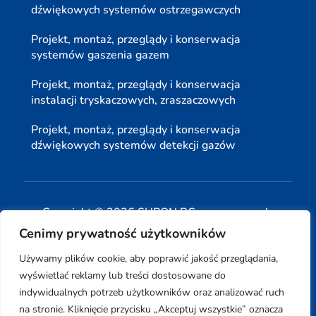
dźwiękowych systemów ostrzegawczych
Projekt, montaż, przeglądy i konserwacja
systemów gaszenia gazem
Projekt, montaż, przeglądy i konserwacja
instalacji tryskaczowych, zraszaczowych
Projekt, montaż, przeglądy i konserwacja
dźwiękowych systemów detekcji gazów
Copyright © 2026 SUPON BC sp, z o. o. sp. k.
Cenimy prywatność użytkowników
| Realizacja:
www.woh.group
|
Używamy plików cookie, aby poprawić jakość przeglądania,
wyświetlać reklamy lub treści dostosowane do
indywidualnych potrzeb użytkowników oraz analizować ruch
na stronie. Kliknięcie przycisku „Akceptuj wszystkie” oznacza