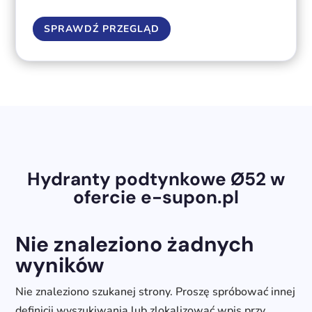
SPRAWDŹ PRZEGLĄD
Hydranty podtynkowe Ø52 w
ofercie e-supon.pl
Nie znaleziono żadnych
wyników
Nie znaleziono szukanej strony. Proszę spróbować innej
definicji wyszukiwania lub zlokalizować wpis przy