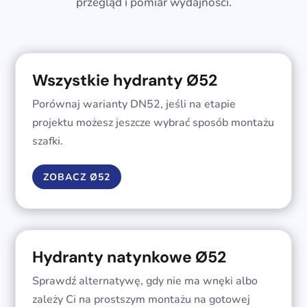
przegląd i pomiar wydajności.
Wszystkie hydranty Ø52
Porównaj warianty DN52, jeśli na etapie
projektu możesz jeszcze wybrać sposób montażu
szafki.
ZOBACZ Ø52
Hydranty natynkowe Ø52
Sprawdź alternatywę, gdy nie ma wnęki albo
zależy Ci na prostszym montażu na gotowej