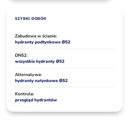
SZYBKI DOBÓR
Zabudowa w ścianie:
hydranty podtynkowe Ø52
DN52:
wszystkie hydranty Ø52
Alternatywa:
hydranty natynkowe Ø52
Kontrola:
przegląd hydrantów