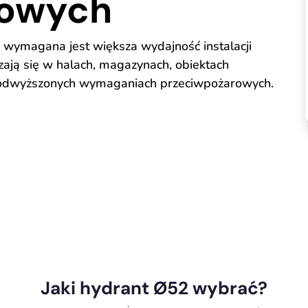
rowych
 wymagana jest większa wydajność instalacji
ją się w halach, magazynach, obiektach
 podwyższonych wymaganiach przeciwpożarowych.
Jaki hydrant Ø52 wybrać?