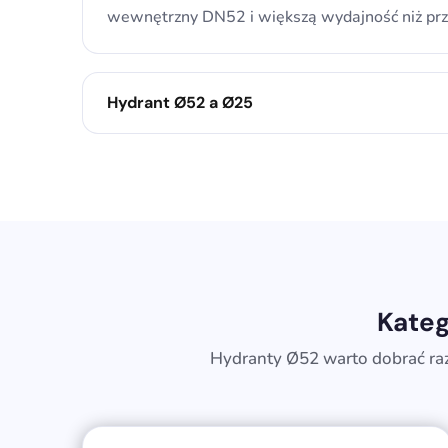
wewnętrzny DN52 i większą wydajność niż przy
Hydrant Ø52 a Ø25
Kateg
Hydranty Ø52 warto dobrać raz