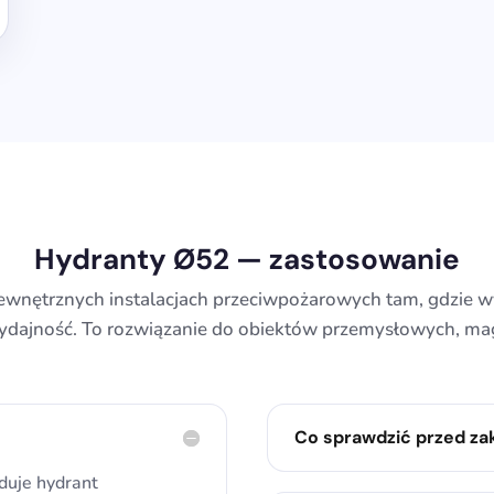
Hydranty Ø52 — zastosowanie
ewnętrznych instalacjach przeciwpożarowych tam, gdzie w
dajność. To rozwiązanie do obiektów przemysłowych, ma
Co sprawdzić przed z
iduje hydrant