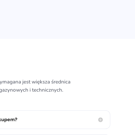
ymagana jest większa średnica
gazynowych i technicznych.
akupem?