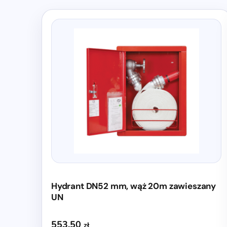
Hydrant DN52 mm, wąż 20m zawieszany
UN
553,50
zł