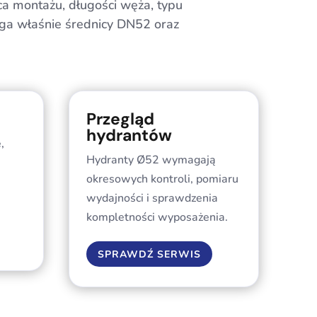
ca montażu, długości węża, typu
aga właśnie średnicy DN52 oraz
Przegląd
hydrantów
,
Hydranty Ø52 wymagają
okresowych kontroli, pomiaru
wydajności i sprawdzenia
kompletności wyposażenia.
SPRAWDŹ SERWIS