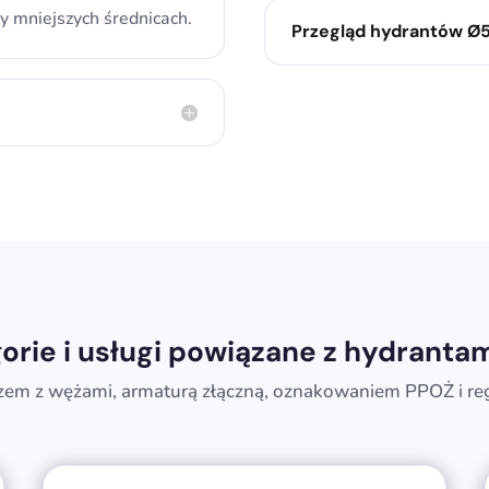
 mniejszych średnicach.
Przegląd hydrantów Ø
orie i usługi powiązane z hydranta
em z wężami, armaturą złączną, oznakowaniem PPOŻ i reg