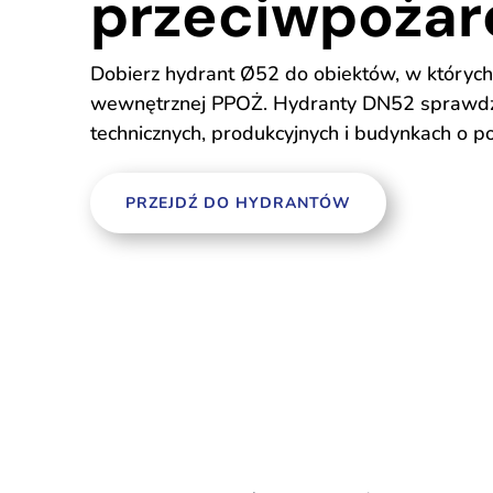
przeciwpoża
Dobierz hydrant Ø52 do obiektów, w których
wewnętrznej PPOŻ. Hydranty DN52 sprawdza
technicznych, produkcyjnych i budynkach o
PRZEJDŹ DO HYDRANTÓW