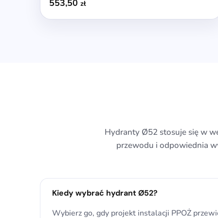
553,50
zł
Hydranty Ø52 stosuje się w w
przewodu i odpowiednia wy
Kiedy wybrać hydrant Ø52?
Wybierz go, gdy projekt instalacji PPOŻ przew