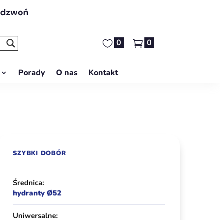
adzwoń
0
0
Porady
O nas
Kontakt
SZYBKI DOBÓR
Średnica:
hydranty Ø52
Uniwersalne: