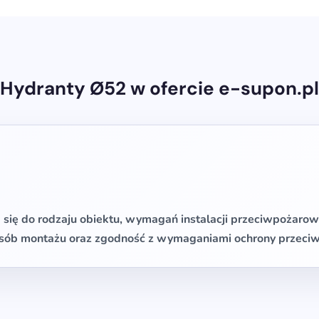
Hydranty Ø52 w ofercie e-supon.pl
się do rodzaju obiektu, wymagań instalacji przeciwpożarow
sposób montażu oraz zgodność z wymaganiami ochrony przeci