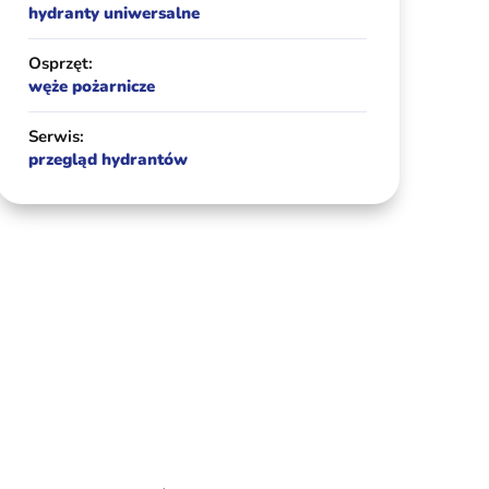
hydranty uniwersalne
Osprzęt:
węże pożarnicze
Serwis:
przegląd hydrantów