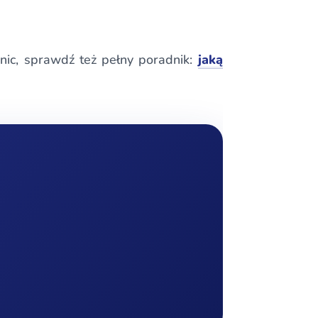
śnic, sprawdź też pełny poradnik:
jaką