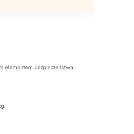
nym elementem bezpieczeństwa.
kg.