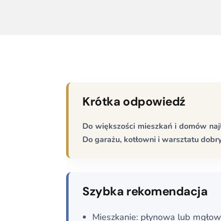
Krótka odpowiedź
Do większości mieszkań i domów najl
Do garażu, kotłowni i warsztatu do
Szybka rekomendacja
Mieszkanie: płynowa lub mgłow