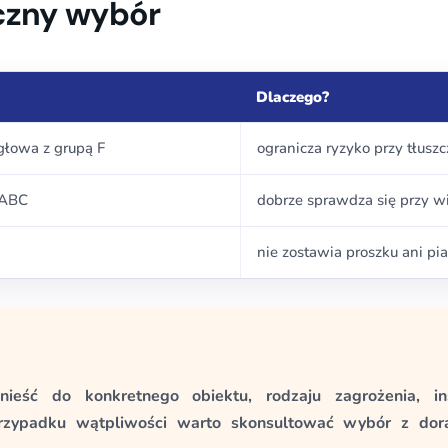
czny wybór
Dlaczego?
łowa z grupą F
ogranicza ryzyko przy tłuszc
 ABC
dobrze sprawdza się przy w
nie zostawia proszku ani pi
ieść do konkretnego obiektu, rodzaju zagrożenia, i
zypadku wątpliwości warto skonsultować wybór z dor