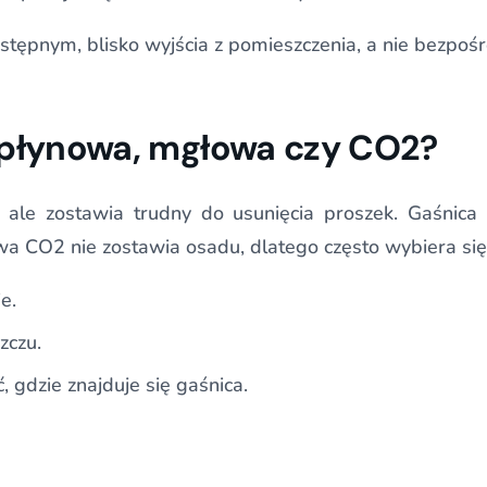
tępnym, blisko wyjścia z pomieszczenia, a nie bezpośr
 płynowa, mgłowa czy CO2?
, ale zostawia trudny do usunięcia proszek. Gaśni
a CO2 nie zostawia osadu, dlatego często wybiera się j
e.
zczu.
gdzie znajduje się gaśnica.