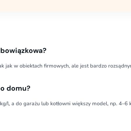
 obowiązkowa?
k jak w obiektach firmowych, ale jest bardzo rozsąd
do domu?
kg/l, a do garażu lub kotłowni większy model, np. 4–6 