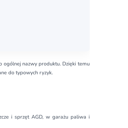
o ogólnej nazwy produktu. Dzięki temu
ane do typowych ryzyk.
cze i sprzęt AGD, w garażu paliwa i