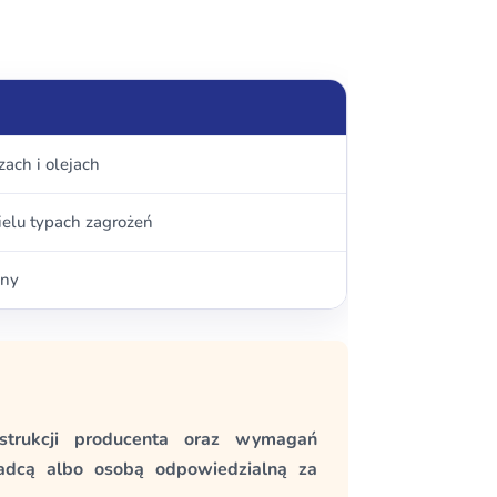
zach i olejach
ielu typach zagrożeń
any
nstrukcji producenta oraz wymagań
adcą albo osobą odpowiedzialną za