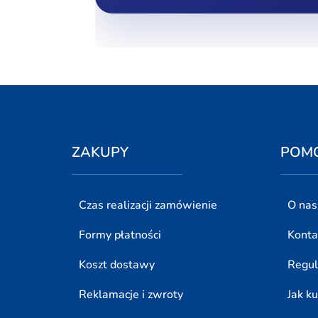
ZAKUPY
POM
Czas realizacji zamówienie
O nas
Formy płatności
Konta
Koszt dostawy
Regu
Reklamacje i zwroty
Jak k