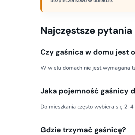
bezpieczeństwo w obiekcie.
Najczęstsze pytania
Czy gaśnica w domu jest
W wielu domach nie jest wymagana ta
Jaka pojemność gaśnicy 
Do mieszkania często wybiera się 2–4 
Gdzie trzymać gaśnicę?