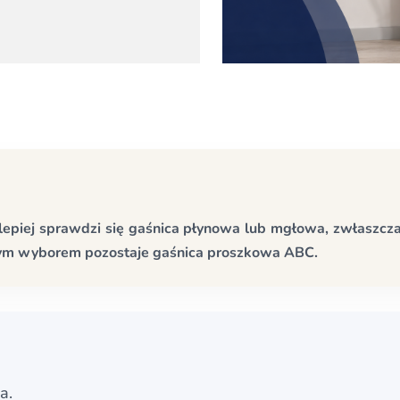
epiej sprawdzi się gaśnica płynowa lub mgłowa, zwłaszcza
brym wyborem pozostaje gaśnica proszkowa ABC.
a.