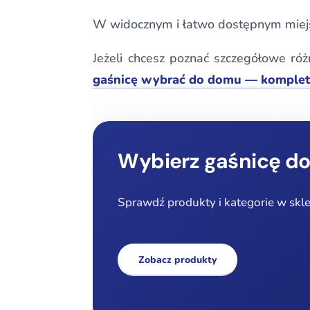
W widocznym i łatwo dostępnym miejsc
Jeżeli chcesz poznać szczegółowe róż
gaśnicę wybrać do domu — komple
Wybierz gaśnicę d
Sprawdź produkty i kategorie w skl
Zobacz produkty