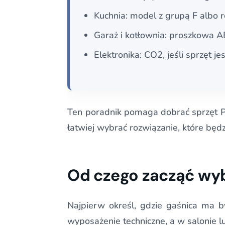
Kuchnia: model z grupą F albo 
Garaż i kotłownia: proszkowa A
Elektronika: CO2, jeśli sprzęt j
Ten poradnik pomaga dobrać sprzęt PP
łatwiej wybrać rozwiązanie, które będ
Od czego zacząć wy
Najpierw określ, gdzie gaśnica ma 
wyposażenie techniczne, a w salonie lu