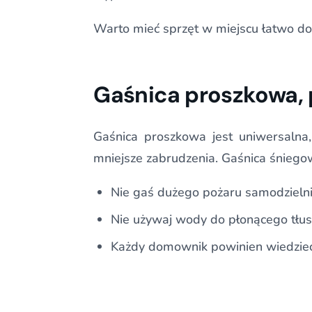
Warto mieć sprzęt w miejscu łatwo dos
Gaśnica proszkowa,
Gaśnica proszkowa jest uniwersalna
mniejsze zabrudzenia. Gaśnica śniegow
Nie gaś dużego pożaru samodzielni
Nie używaj wody do płonącego tłus
Każdy domownik powinien wiedzieć, 