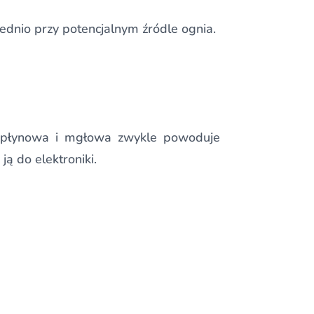
ednio przy potencjalnym źródle ognia.
ca płynowa i mgłowa zwykle powoduje
ą do elektroniki.