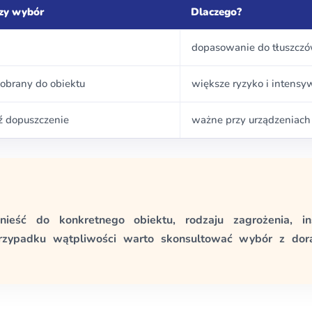
szy wybór
Dlaczego?
dopasowanie do tłuszcz
dobrany do obiektu
większe ryzyko i intens
 dopuszczenie
ważne przy urządzeniach
ieść do konkretnego obiektu, rodzaju zagrożenia, i
zypadku wątpliwości warto skonsultować wybór z dor