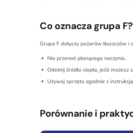
Co oznacza grupa F?
Grupa F dotyczy pożarów tłuszczów i o
Nie przenoś płonącego naczynia.
Odetnij źródło ciepła, jeśli możesz z
Używaj sprzętu zgodnie z instrukcją
Porównanie i prakty