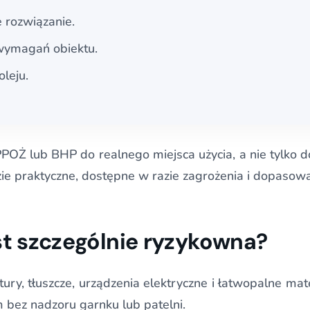
 rozwiązanie.
 wymagań obiektu.
leju.
OŻ lub BHP do realnego miejsca użycia, a nie tylko d
zie praktyczne, dostępne w razie zagrożenia i dopasow
st szczególnie ryzykowna?
y, tłuszcze, urządzenia elektryczne i łatwopalne mat
 bez nadzoru garnku lub patelni.