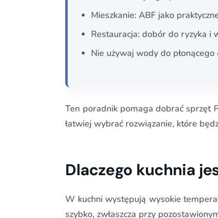
Mieszkanie: ABF jako praktyczne
Restauracja: dobór do ryzyka i
Nie używaj wody do płonącego o
Ten poradnik pomaga dobrać sprzęt PP
łatwiej wybrać rozwiązanie, które będ
Dlaczego kuchnia je
W kuchni występują wysokie temperatur
szybko, zwłaszcza przy pozostawionym