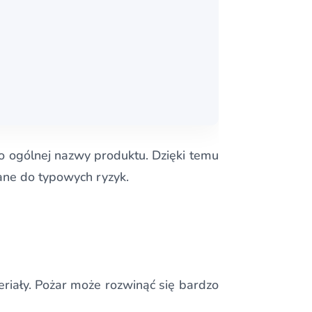
o ogólnej nazwy produktu. Dzięki temu
ane do typowych ryzyk.
eriały. Pożar może rozwinąć się bardzo