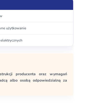
ów
ywne użytkowanie
 elektrycznych
nstrukcji producenta oraz wymagań
adcą albo osobą odpowiedzialną za