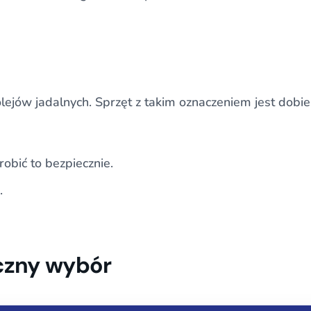
lejów jadalnych. Sprzęt z takim oznaczeniem jest dobi
robić to bezpiecznie.
.
czny wybór