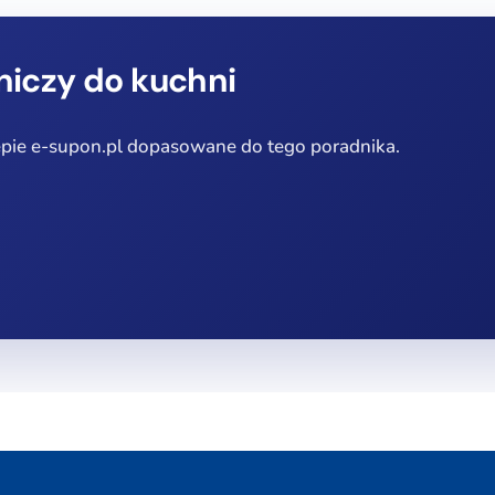
niczy do kuchni
epie e-supon.pl dopasowane do tego poradnika.